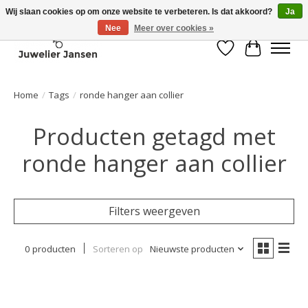
Wij slaan cookies op om onze website te verbeteren. Is dat akkoord?
Ja
Nee
Meer over cookies »
Verlanglijst
Winkelwa
Home
/
Tags
/
ronde hanger aan collier
Producten getagd met
ronde hanger aan collier
Filters weergeven
0 producten
Sorteren op
Nieuwste producten