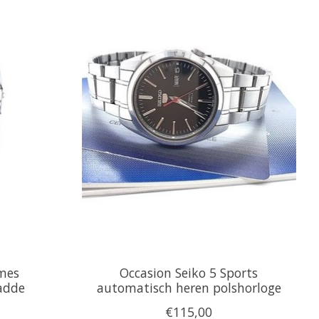
ames
Occasion Seiko 5 Sports
adde
automatisch heren polshorloge
€115,00