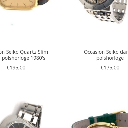
on Seiko Quartz Slim
Occasion Seiko d
 polshorloge 1980's
polshorloge
€195,00
€175,00