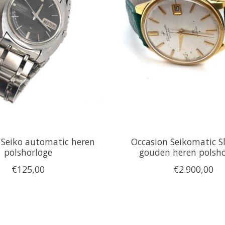
 Seiko automatic heren
Occasion Seikomatic S
polshorloge
gouden heren polsho
€125,00
€2.900,00