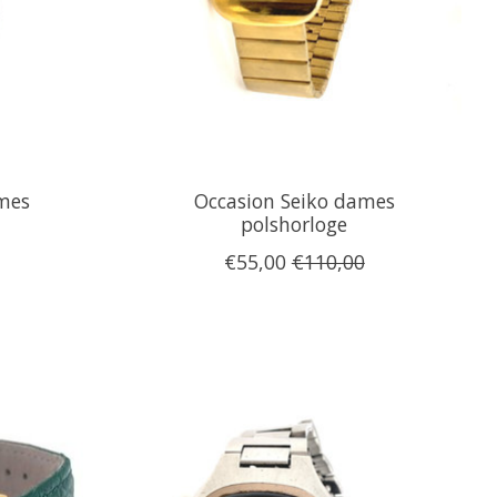
ames
Occasion Seiko dames
polshorloge
€55,00
€110,00