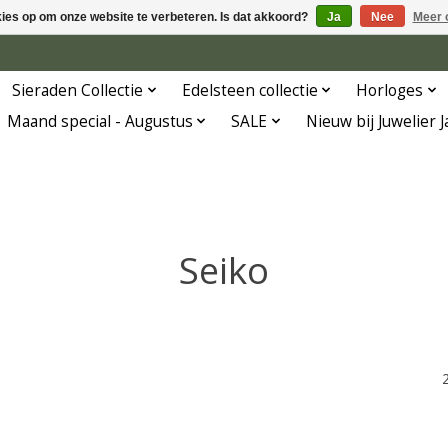
kies op om onze website te verbeteren. Is dat akkoord?
Ja
Nee
Meer 
Sieraden Collectie
Edelsteen collectie
Horloges
Maand special - Augustus
SALE
Nieuw bij Juwelier 
Seiko