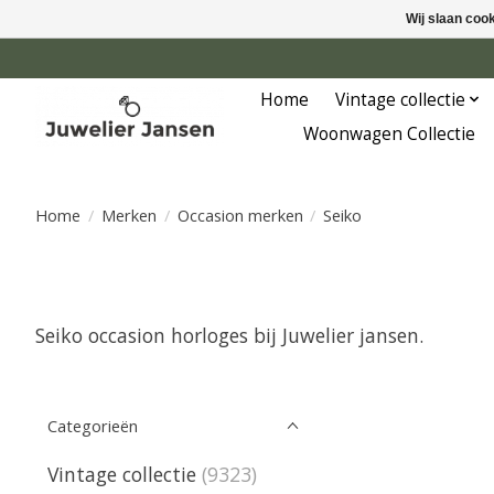
Wij slaan coo
Home
Vintage collectie
Woonwagen Collectie
Home
/
Merken
/
Occasion merken
/
Seiko
Seiko occasion horloges bij Juwelier jansen.
Categorieën
Vintage collectie
(9323)