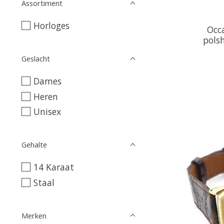
Assortiment
Horloges
Occ
pols
Geslacht
Dames
Heren
Unisex
Gehalte
14 Karaat
Staal
Merken