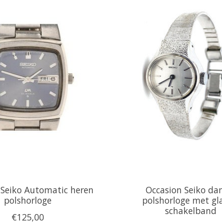
 Seiko Automatic heren
Occasion Seiko d
polshorloge
polshorloge met gl
schakelband
€125,00