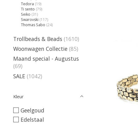
Tedora
(19)
Ti sento
(79)
Seiko
(31)
Swarovski
(117)
Thomas Sabo
(24)
Trollbeads & Beads
(1610)
Woonwagen Collectie
(85)
Maand special - Augustus
(69)
SALE
(1042)
Kleur
Geelgoud
Edelstaal