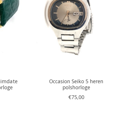
limdate
Occasion Seiko 5 heren
rloge
polshorloge
€75,00