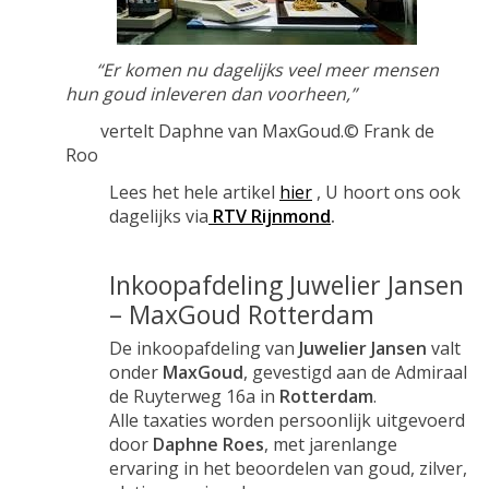
“Er komen nu dagelijks veel meer mensen
hun goud inleveren dan voorheen,”
vertelt Daphne van MaxGoud.© Frank de
Roo
Lees het hele artikel
hier
, U hoort ons ook
dagelijks via
RTV Rijnmond
.
Inkoopafdeling Juwelier Jansen
– MaxGoud Rotterdam
De inkoopafdeling van
Juwelier Jansen
valt
onder
MaxGoud
, gevestigd aan de Admiraal
de Ruyterweg 16a in
Rotterdam
.
Alle taxaties worden persoonlijk uitgevoerd
door
Daphne Roes
, met jarenlange
ervaring in het beoordelen van goud, zilver,