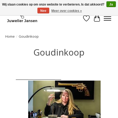
Wij slaan cookies op om onze website te verbeteren. Is dat akkoord?
Ja
Nee
Meer over cookies »
Verlanglijst
Winkelwa
Home
/
Goudinkoop
Goudinkoop