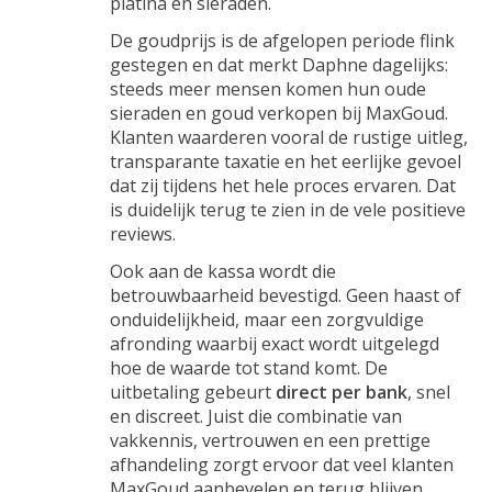
platina en sieraden.
De goudprijs is de afgelopen periode flink
gestegen en dat merkt Daphne dagelijks:
steeds meer mensen komen hun oude
sieraden en goud verkopen bij MaxGoud.
Klanten waarderen vooral de rustige uitleg,
transparante taxatie en het eerlijke gevoel
dat zij tijdens het hele proces ervaren. Dat
is duidelijk terug te zien in de vele positieve
reviews.
Ook aan de kassa wordt die
betrouwbaarheid bevestigd. Geen haast of
onduidelijkheid, maar een zorgvuldige
afronding waarbij exact wordt uitgelegd
hoe de waarde tot stand komt. De
uitbetaling gebeurt
direct per bank
, snel
en discreet. Juist die combinatie van
vakkennis, vertrouwen en een prettige
afhandeling zorgt ervoor dat veel klanten
MaxGoud aanbevelen en terug blijven