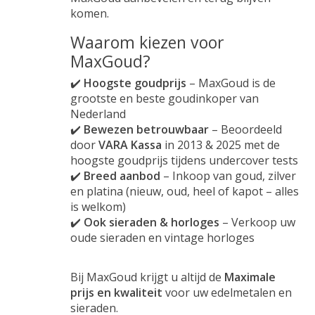
komen.
Waarom kiezen voor
MaxGoud?
✔️
Hoogste goudprijs
– MaxGoud is de
grootste en beste goudinkoper van
Nederland
✔️
Bewezen betrouwbaar
– Beoordeeld
door
VARA Kassa
in 2013 & 2025 met de
hoogste goudprijs tijdens undercover tests
✔️
Breed aanbod
– Inkoop van goud, zilver
en platina (nieuw, oud, heel of kapot – alles
is welkom)
✔️
Ook sieraden & horloges
– Verkoop uw
oude sieraden en vintage horloges
Bij MaxGoud krijgt u altijd de
Maximale
prijs en kwaliteit
voor uw edelmetalen en
sieraden.