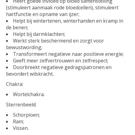
Heeft goede invloed op bloed samenstelling
(stimuleert aanmaak rode bloedcellen), stimuleert
hartfunctie en opname van ijzer;
Helpt bij wintertenen, winterhanden en kramp in
de benen;
Helpt bij darmklachten;
Werkt sterk beschermend en zorgt voor
bewustwording;
Transformeert negatieve naar positieve energie;
Geeft meer zelfvertrouwen en zelfrespect;
Doorbreekt negatieve gedragspatronen en
bevordert wilskracht.
Chakra:
Wortelchakra.
Sterrenbeeld:
Schorpioen;
Ram;
Vissen.