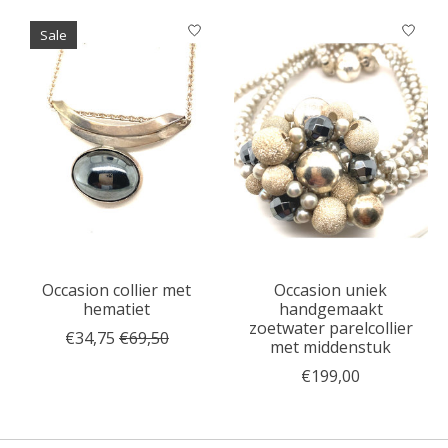
Sale
Occasion collier met
Occasion uniek
hematiet
handgemaakt
zoetwater parelcollier
€34,75
€69,50
met middenstuk
€199,00