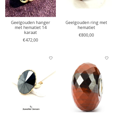
Geelgouden hanger
Geelgouden ring met
met hematiet 14
hematiet
karaat
€800,00
€472,00