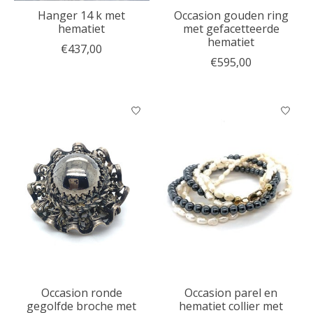
Hanger 14 k met
Occasion gouden ring
hematiet
met gefacetteerde
hematiet
€437,00
€595,00
Occasion ronde
Occasion parel en
gegolfde broche met
hematiet collier met