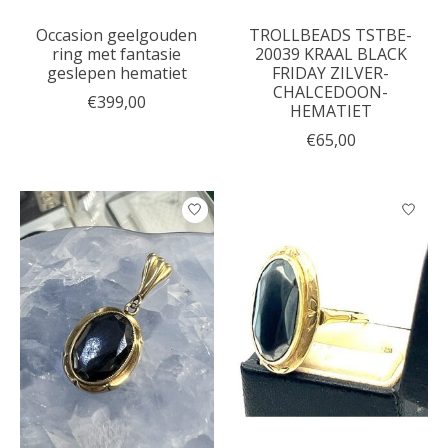
Occasion geelgouden
TROLLBEADS TSTBE-
ring met fantasie
20039 KRAAL BLACK
geslepen hematiet
FRIDAY ZILVER-
CHALCEDOON-
€399,00
HEMATIET
€65,00