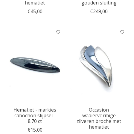
hematiet
gouden sluiting
€45,00
€249,00
Hematiet - markies
Occasion
cabochon slijpsel -
waaiervormige
8.70 ct
zilveren broche met
hematiet
€15,00