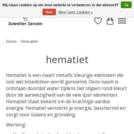
Wij slaan cookies op om onze website te verbeteren. Is dat akkoord?
Ja
Nee
Meer over cookies »
Verlanglijst
Winkelwa
Home
/
Hematiet
hematiet
Hematiet is een zwart metallic kleurige edelsteen die
ook wel bloedsteen wordt genoemd. Deze naam is
ontstaan doordat water tijdens het slijpen rood kleurt
door de aanwezigheid van de vele ijzer elementen.
Hematiet staat bekent om de krachtige aardse
energie. Hematiet versterkt je energie, beschermd en
zorgt voor balans en gronding.
Werking: