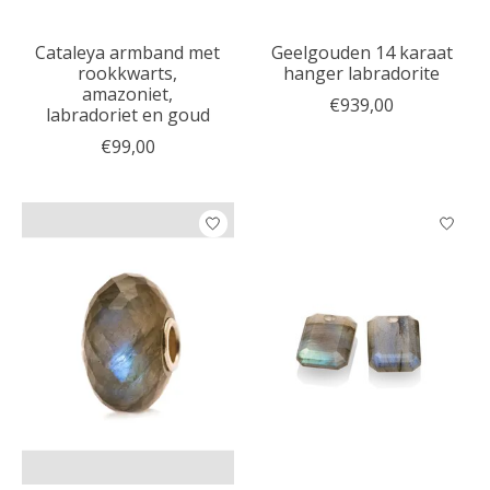
Cataleya armband met
Geelgouden 14 karaat
rookkwarts,
hanger labradorite
amazoniet,
€939,00
labradoriet en goud
€99,00