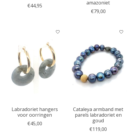
amazoniet
€44,95
€79,00
Labradoriet hangers
Cataleya armband met
voor oorringen
parels labradoriet en
goud
€45,00
€119,00