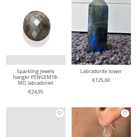
Sparkling Jewels
Labradorite tower
hanger PENGEM18-
€125,00
MO labradoriet
€24,95