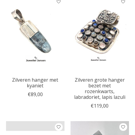
Zilveren hanger met
Zilveren grote hanger
kyaniet
bezet met
rozenkwarts,
€89,00
labradoriet, lapis lazuli
€119,00