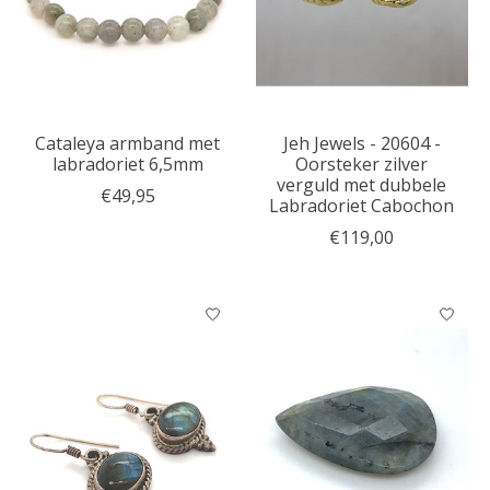
Cataleya armband met
Jeh Jewels - 20604 -
labradoriet 6,5mm
Oorsteker zilver
verguld met dubbele
€49,95
Labradoriet Cabochon
€119,00