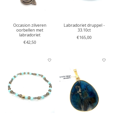
Occasion zilveren
Labradoriet druppel -
oorbellen met
33.10ct
labradoriet
€165,00
€42,50