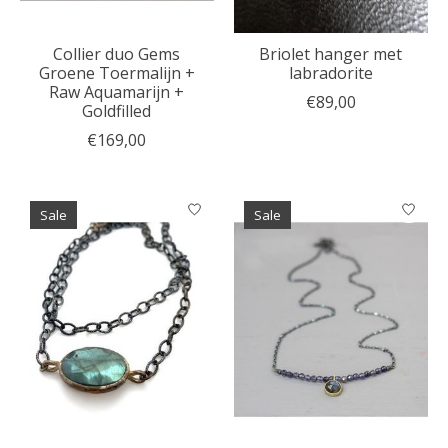
Collier duo Gems
Briolet hanger met
Groene Toermalijn +
labradorite
Raw Aquamarijn +
€89,00
Goldfilled
€169,00
Sale
Sale