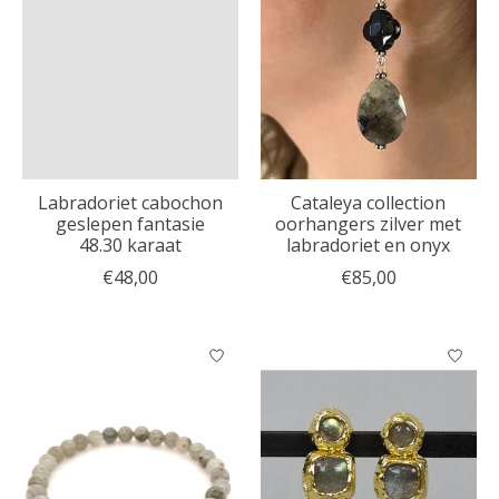
Labradoriet cabochon
Cataleya collection
geslepen fantasie
oorhangers zilver met
48.30 karaat
labradoriet en onyx
€48,00
€85,00