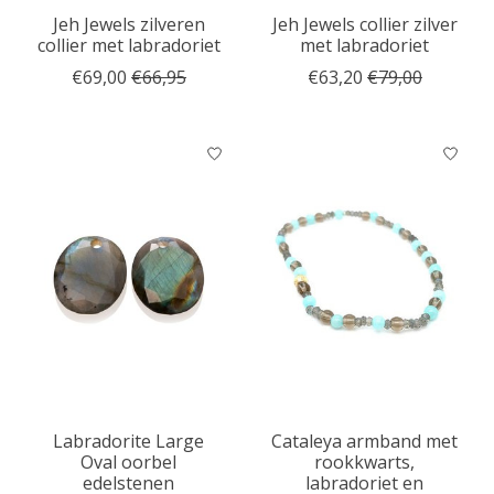
Jeh Jewels zilveren
Jeh Jewels collier zilver
collier met labradoriet
met labradoriet
€69,00
€66,95
€63,20
€79,00
Labradorite Large
Cataleya armband met
Oval oorbel
rookkwarts,
edelstenen
labradoriet en