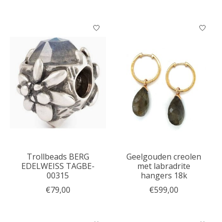
Trollbeads BERG
Geelgouden creolen
EDELWEISS TAGBE-
met labradrite
00315
hangers 18k
€79,00
€599,00