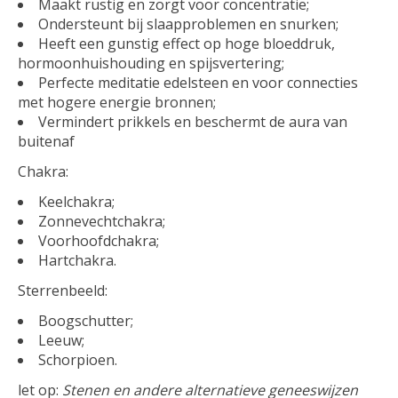
Maakt rustig en zorgt voor concentratie;
Ondersteunt bij slaapproblemen en snurken;
Heeft een gunstig effect op hoge bloeddruk,
hormoonhuishouding en spijsvertering;
Perfecte meditatie edelsteen en voor connecties
met hogere energie bronnen;
Vermindert prikkels en beschermt de aura van
buitenaf
Chakra:
Keelchakra;
Zonnevechtchakra;
Voorhoofdchakra;
Hartchakra.
Sterrenbeeld:
Boogschutter;
Leeuw;
Schorpioen.
let op:
Stenen en andere alternatieve geneeswijzen