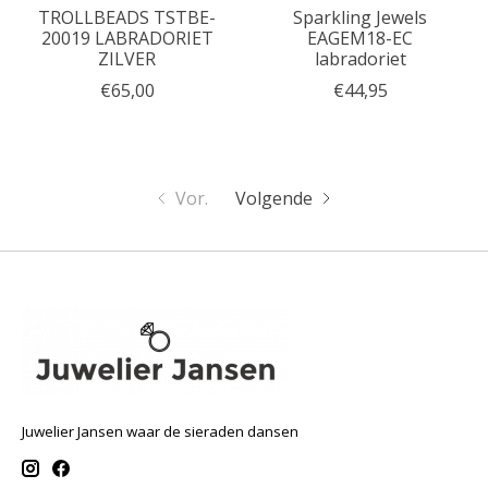
TROLLBEADS TSTBE-
Sparkling Jewels
20019 LABRADORIET
EAGEM18-EC
ZILVER
labradoriet
€65,00
€44,95
Vor.
Volgende
Juwelier Jansen waar de sieraden dansen