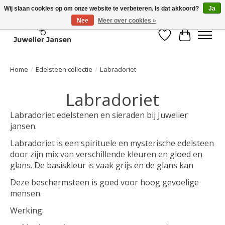
Wij slaan cookies op om onze website te verbeteren. Is dat akkoord?
Ja
Nee
Meer over cookies »
Verlanglijst
Winkelwa
Home
/
Edelsteen collectie
/
Labradoriet
Labradoriet
Labradoriet edelstenen en sieraden bij Juwelier
jansen.
Labradoriet is een spirituele en mysterische edelsteen
door zijn mix van verschillende kleuren en gloed en
glans. De basiskleur is vaak grijs en de glans kan
Deze beschermsteen is goed voor hoog gevoelige
mensen.
Werking: