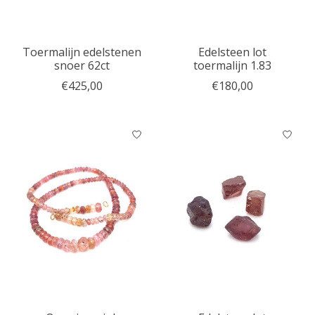
Toermalijn edelstenen
Edelsteen lot
snoer 62ct
toermalijn 1.83
€425,00
€180,00