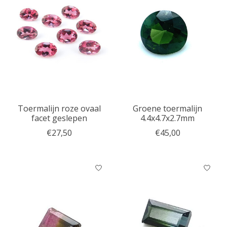
Toermalijn roze ovaal
​Groene toermalijn
facet geslepen
4.4x4.7x2.7mm
€27,50
€45,00