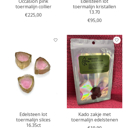
Occasion pink
Edelsteen lot
toermalijn collier
toermalijn kristallen
13.70
€225,00
€95,00
Edelsteen lot
Kado zakje met
toermalijn slices
toermalijn edelstenen
16.35ct