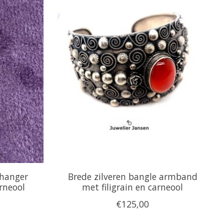
 hanger
Brede zilveren bangle armband
rneool
met filigrain en carneool
€125,00