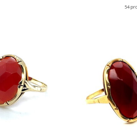
54 pr