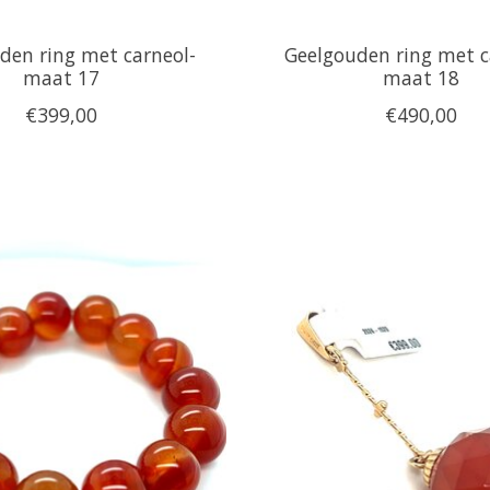
den ring met carneol-
Geelgouden ring met c
maat 17
maat 18
€399,00
€490,00