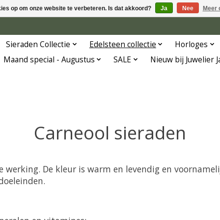
kies op om onze website te verbeteren. Is dat akkoord?
Ja
Nee
Meer 
Sieraden Collectie
Edelsteen collectie
Horloges
Maand special - Augustus
SALE
Nieuw bij Juwelier 
Carneool sieraden
ke werking. De kleur is warm en levendig en voornameli
 doeleinden.