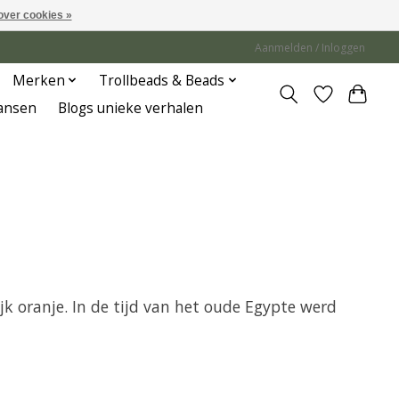
over cookies »
Aanmelden / Inloggen
Merken
Trollbeads & Beads
Jansen
Blogs unieke verhalen
jk oranje. In de tijd van het oude Egypte werd