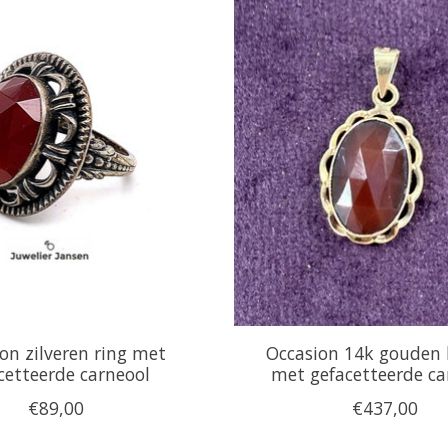
on zilveren ring met
Occasion 14k gouden
cetteerde carneool
met gefacetteerde ca
€89,00
€437,00