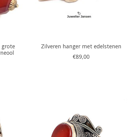
 grote
Zilveren hanger met edelstenen
rneool
€89,00