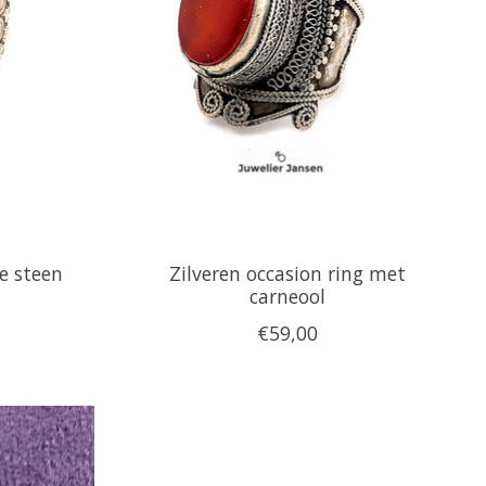
e steen
Zilveren occasion ring met
carneool
€59,00