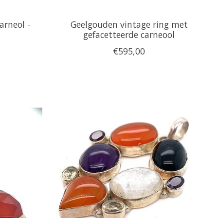
arneol -
Geelgouden vintage ring met
gefacetteerde carneool
€595,00