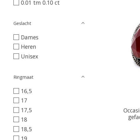
0.01 tm 0.10 ct
Geslacht
Dames
Heren
Unisex
Ringmaat
16,5
17
17,5
Occasi
gefa
18
18,5
19