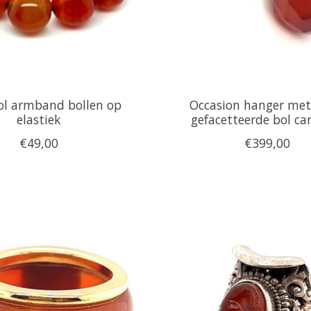
ol armband bollen op
Occasion hanger met
elastiek
gefacetteerde bol ca
€49,00
€399,00