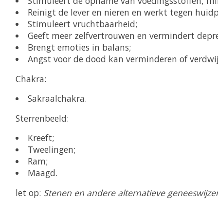
Stimuleert de opname van voedingsstoffen, mi
Reinigt de lever en nieren en werkt tegen huid
Stimuleert vruchtbaarheid;
Geeft meer zelfvertrouwen en vermindert depre
Brengt emoties in balans;
Angst voor de dood kan verminderen of verdwijn
Chakra:
Sakraalchakra.
Sterrenbeeld:
Kreeft;
Tweelingen;
Ram;
Maagd.
let op:
Stenen en andere alternatieve geneeswijzen