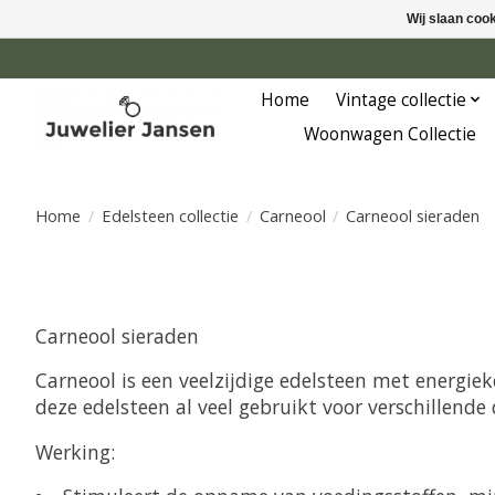
Wij slaan coo
Home
Vintage collectie
Woonwagen Collectie
Home
/
Edelsteen collectie
/
Carneool
/
Carneool sieraden
Carneool sieraden
Carneool is een veelzijdige edelsteen met energie
deze edelsteen al veel gebruikt voor verschillende
Werking: