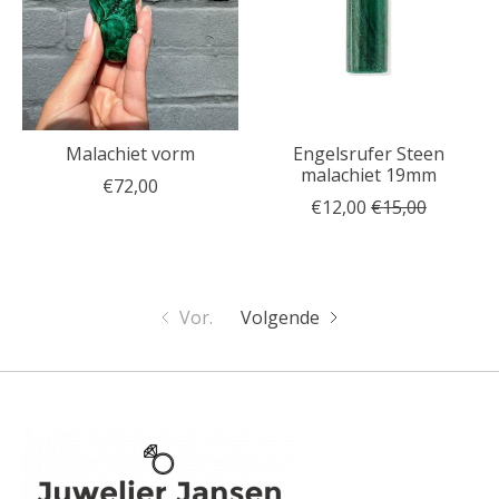
Malachiet vorm
Engelsrufer Steen
malachiet 19mm
€72,00
€12,00
€15,00
Vor.
Volgende