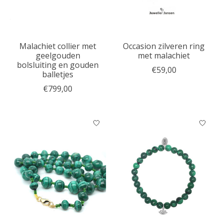
Malachiet collier met
Occasion zilveren ring
geelgouden
met malachiet
bolsluiting en gouden
€59,00
balletjes
€799,00