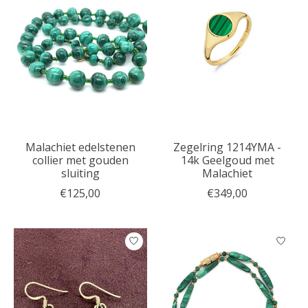
Malachiet edelstenen
Zegelring 1214YMA -
collier met gouden
14k Geelgoud met
sluiting
Malachiet
€125,00
€349,00