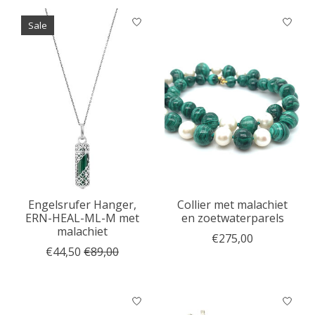
Sale
Engelsrufer Hanger,
Collier met malachiet
ERN-HEAL-ML-M met
en zoetwaterparels
malachiet
€275,00
€44,50
€89,00