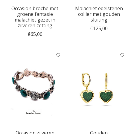
Occasion broche met
Malachiet edelstenen
groene fantasie
collier met gouden
malachiet gezet in
sluiting
zilveren zetting
€125,00
€65,00
Occasion zilveren
Gouden