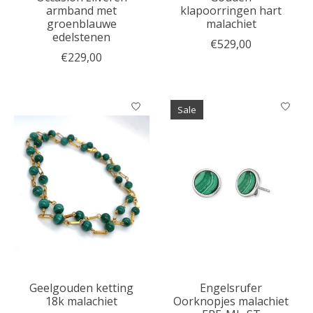
armband met
klapoorringen hart
groenblauwe
malachiet
edelstenen
€529,00
€229,00
Sale
Geelgouden ketting
Engelsrufer
18k malachiet
Oorknopjes malachiet