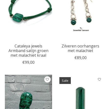
Cataleya jewels
Zilveren oorhangers
Armband satijn groen
met malachiet
met malachiet kraal
€89,00
€99,00
Sale