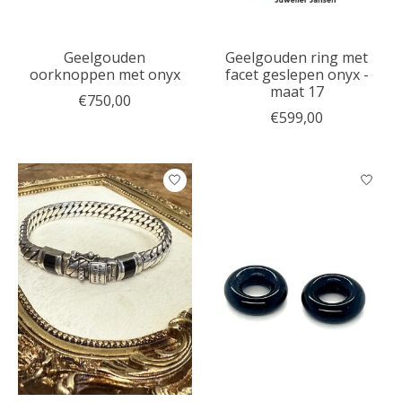
Geelgouden
Geelgouden ring met
oorknoppen met onyx
facet geslepen onyx -
maat 17
€750,00
€599,00