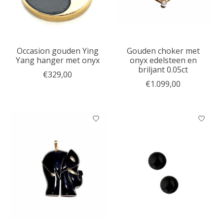
Occasion gouden Ying
Gouden choker met
Yang hanger met onyx
onyx edelsteen en
briljant 0.05ct
€329,00
€1.099,00