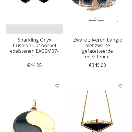
Sparkling Onyx
Zware zilveren bangle
Cushion Cut oorbel
met zwarte
edelstenen EAGEM07-
gefacetteerde
CC
edelstenen
€44,95
€349,00