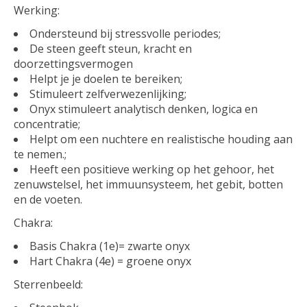
Werking:
Ondersteund bij stressvolle periodes;
De steen geeft steun, kracht en
doorzettingsvermogen
Helpt je je doelen te bereiken;
Stimuleert zelfverwezenlijking;
Onyx stimuleert analytisch denken, logica en
concentratie;
Helpt om een nuchtere en realistische houding aan
te nemen.;
Heeft een positieve werking op het gehoor, het
zenuwstelsel, het immuunsysteem, het gebit, botten
en de voeten.
Chakra:
Basis Chakra (1e)= zwarte onyx
Hart Chakra (4e) = groene onyx
Sterrenbeeld: