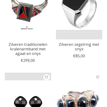
Zilveren traditionelen
Zilveren zegelring met
kralenarmband met
onyx
agaat en onyx
€85,00
€299,00