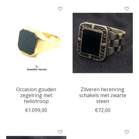
Occasion gouden
Zilveren herenring
zegelring met
schakels met zwarte
heliotroop
steen
€1.099,00
€72,00