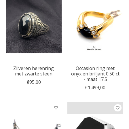
Zilveren herenring
Occasion ring met
met zwarte steen
onyx en briljant 0.50 ct
- maat 17.5
€95,00
€1.499,00