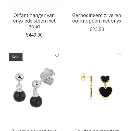
Olifant hanger van
Gerhodineerd zilveren
onyx edelsteen met
oorknoppen met onyx
goud
€23,50
€449,00
Sale