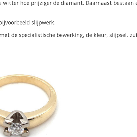
Hoe witter hoe prijziger de diamant. Daarnaast bestaa
bijvoorbeeld slijpwerk.
et de specialistische bewerking, de kleur, slijpsel, z