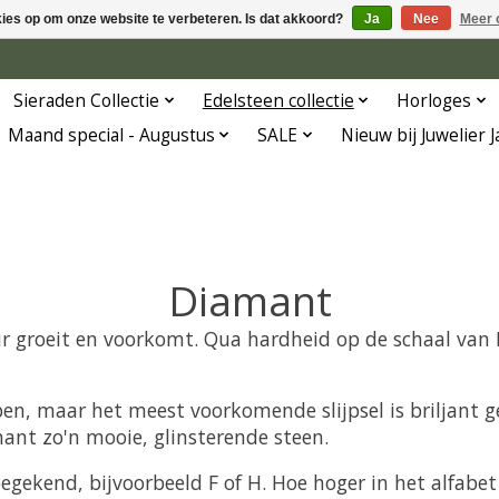
kies op om onze website te verbeteren. Is dat akkoord?
Ja
Nee
Meer 
Sieraden Collectie
Edelsteen collectie
Horloges
Maand special - Augustus
SALE
Nieuw bij Juwelier 
Diamant
ur groeit en voorkomt. Qua hardheid op de schaal van
, maar het meest voorkomende slijpsel is briljant gesl
ant zo'n mooie, glinsterende steen.
gekend, bijvoorbeeld F of H. Hoe hoger in het alfabe