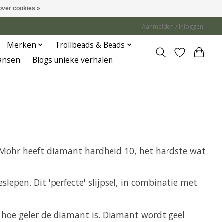
over cookies »
Aanmelden / Inloggen
Merken
Trollbeads & Beads
Jansen
Blogs unieke verhalen
 Mohr heeft diamant hardheid 10, het hardste wat
epen. Dit 'perfecte' slijpsel, in combinatie met
t hoe geler de diamant is. Diamant wordt geel