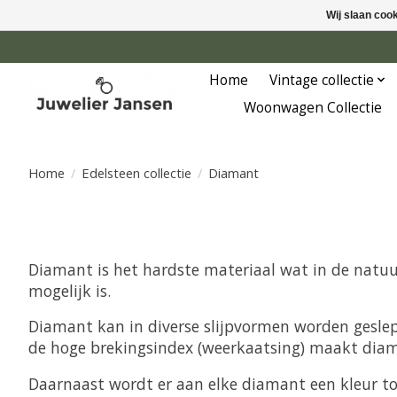
Wij slaan coo
Home
Vintage collectie
Woonwagen Collectie
Home
/
Edelsteen collectie
/
Diamant
Diamant is het hardste materiaal wat in de natu
mogelijk is.
Diamant kan in diverse slijpvormen worden geslepen
de hoge brekingsindex (weerkaatsing) maakt diam
Daarnaast wordt er aan elke diamant een kleur toe