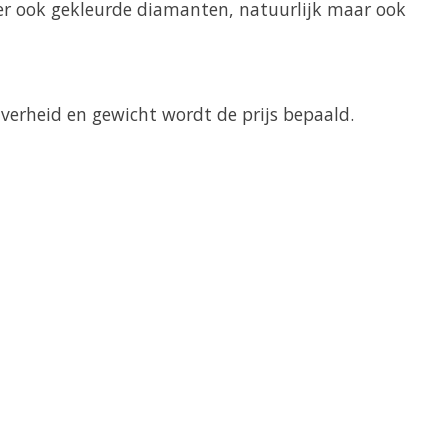
n er ook gekleurde diamanten, natuurlijk maar ook
uiverheid en gewicht wordt de prijs bepaald.