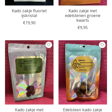
Kado zakje fluoriet
Kado zakje met
ijskristal
edelstenen groene
kwarts
€19,90
€9,95
Kado zakje met
Edelsteen kado zakje