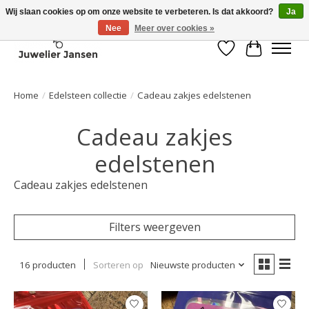
Wij slaan cookies op om onze website te verbeteren. Is dat akkoord?
Ja
Nee
Meer over cookies »
Verlanglijst
Winkelwa
Home
/
Edelsteen collectie
/
Cadeau zakjes edelstenen
Cadeau zakjes
edelstenen
Cadeau zakjes edelstenen
Filters weergeven
16 producten
Sorteren op
Nieuwste producten