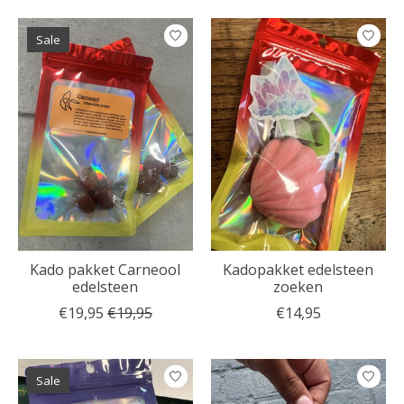
Sale
Kado pakket Carneool
Kadopakket edelsteen
edelsteen
zoeken
€19,95
€19,95
€14,95
Sale