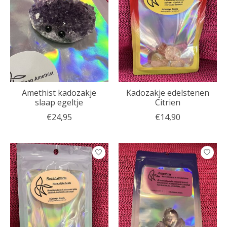
Amethist kadozakje
Kadozakje edelstenen
slaap egeltje
Citrien
€24,95
€14,90