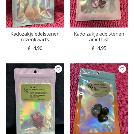
Kadozakje edelstenen
Kado zakje edelstenen
rozenkwarts
amethist
€14,90
€14,95