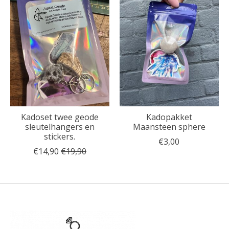
Kadoset twee geode
Kadopakket
sleutelhangers en
Maansteen sphere
stickers.
€3,00
€14,90
€19,90