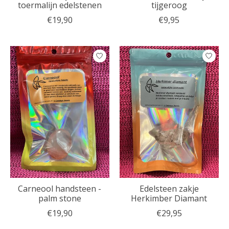
toermalijn edelstenen
tijgeroog
€19,90
€9,95
Carneool handsteen -
Edelsteen zakje
palm stone
Herkimber Diamant
€19,90
€29,95