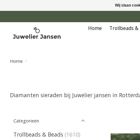
Wij slaan coo
Home
Trollbeads &
Home
/
Diamanten sieraden bij Juwelier jansen in Rotter
Categorieën
Trollbeads & Beads
(1610)