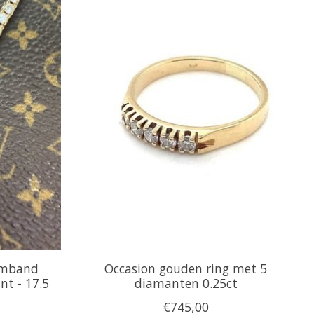
rmband
Occasion gouden ring met 5
nt - 17.5
diamanten 0.25ct
€745,00