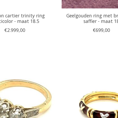
n cartier trinity ring
Geelgouden ring met br
icolor - maat 18.5
saffier - maat 1
€2.999,00
€699,00