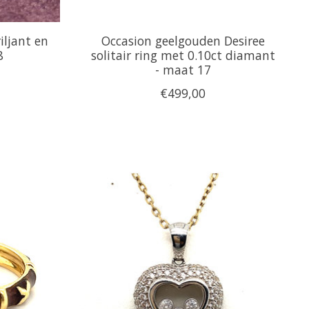
iljant en
Occasion geelgouden Desiree
8
solitair ring met 0.10ct diamant
- maat 17
€499,00