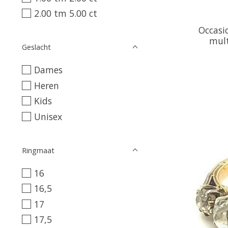
2.00 tm 5.00 ct
Occasio
mult
Geslacht
Dames
Heren
Kids
Unisex
Ringmaat
16
16,5
17
17,5