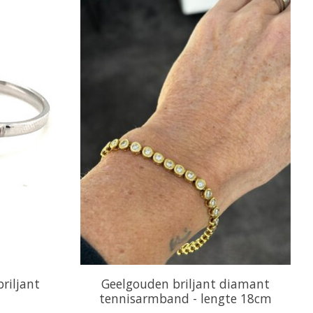
briljant
Geelgouden briljant diamant
tennisarmband - lengte 18cm