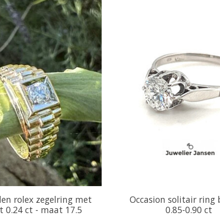
en rolex zegelring met
Occasion solitair ring 
nt 0.24 ct - maat 17.5
0.85-0.90 ct