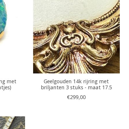
ing met
Geelgouden 14k rijring met
tjes)
briljanten 3 stuks - maat 17.5
€299,00