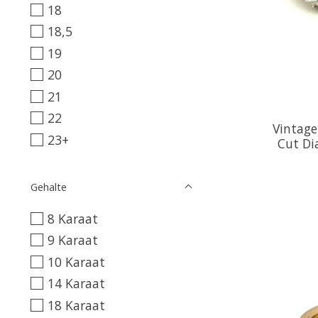
18
18,5
19
20
21
22
Vintage
23+
Cut Di
Gehalte
8 Karaat
9 Karaat
10 Karaat
14 Karaat
18 Karaat