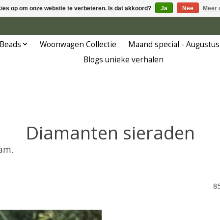
kies op om onze website te verbeteren. Is dat akkoord?
Ja
Nee
Meer 
 Beads
Woonwagen Collectie
Maand special - Augustus
Blogs unieke verhalen
Diamanten sieraden
dam.
8