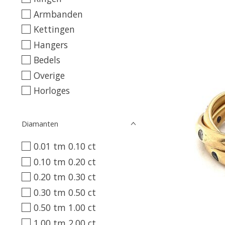
Armbanden
Kettingen
Hangers
Bedels
Overige
Horloges
Diamanten
0.01 tm 0.10 ct
0.10 tm 0.20 ct
0.20 tm 0.30 ct
0.30 tm 0.50 ct
0.50 tm 1.00 ct
1.00 tm 2.00 ct