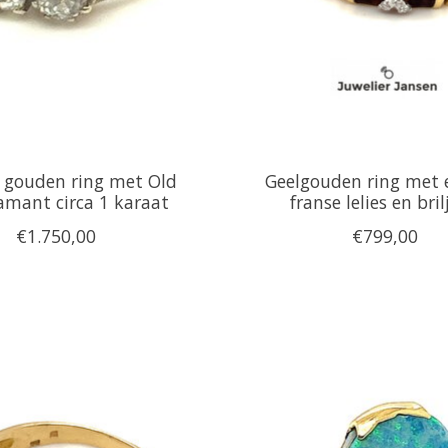
 gouden ring met Old
Geelgouden ring met 
amant circa 1 karaat
franse lelies en bri
€1.750,00
€799,00