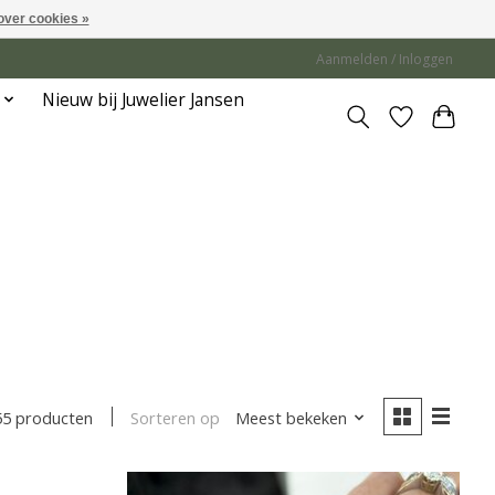
over cookies »
Aanmelden / Inloggen
Nieuw bij Juwelier Jansen
Sorteren op
Meest bekeken
55 producten