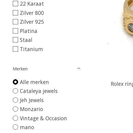
22 Karaat
Zilver 800
Zilver 925
Platina
Staal
Titanium
Merken
Alle merken
Rolex rin
Cataleya jewels
Jeh Jewels
Monzario
Vintage & Occasion
mano