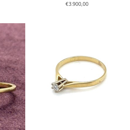
€3.900,00