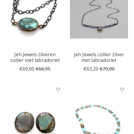
Jeh Jewels zilveren
Jeh Jewels collier zilver
collier met labradoriet
met labradoriet
€69,00
€66,95
€63,20
€79,00