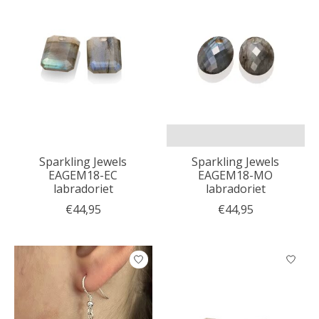
Sparkling Jewels
Sparkling Jewels
EAGEM18-EC
EAGEM18-MO
labradoriet
labradoriet
€44,95
€44,95