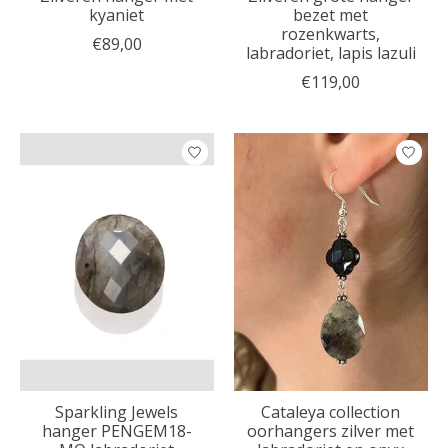
kyaniet
bezet met
rozenkwarts,
€89,00
labradoriet, lapis lazuli
€119,00
Sparkling Jewels
Cataleya collection
hanger PENGEM18-
oorhangers zilver met