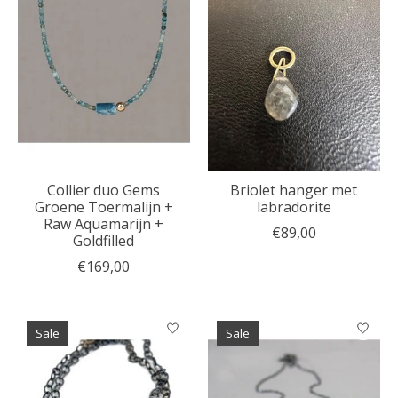
Collier duo Gems
Briolet hanger met
Groene Toermalijn +
labradorite
Raw Aquamarijn +
€89,00
Goldfilled
€169,00
Sale
Sale