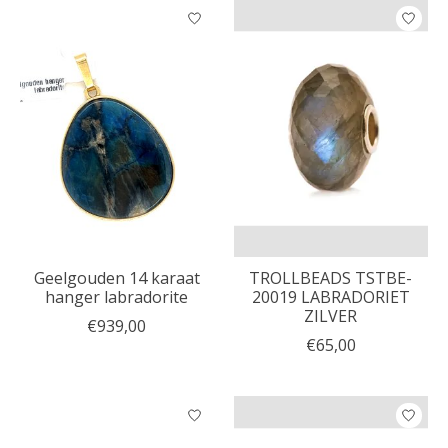
Geelgouden 14 karaat
TROLLBEADS TSTBE-
hanger labradorite
20019 LABRADORIET
ZILVER
€939,00
€65,00