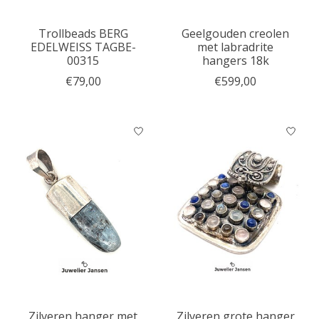
Trollbeads BERG
Geelgouden creolen
EDELWEISS TAGBE-
met labradrite
00315
hangers 18k
€79,00
€599,00
Zilveren hanger met
Zilveren grote hanger