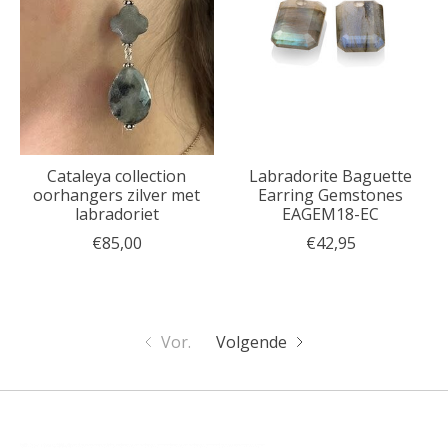
Cataleya collection
Labradorite Baguette
oorhangers zilver met
Earring Gemstones
labradoriet
EAGEM18-EC
€85,00
€42,95
Vor.
Volgende