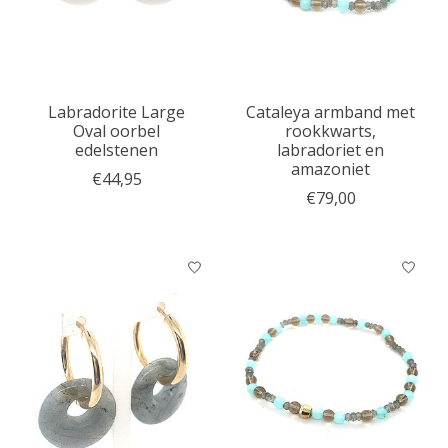
Labradorite Large
Cataleya armband met
Oval oorbel
rookkwarts,
edelstenen
labradoriet en
amazoniet
€44,95
€79,00