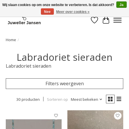
Wij slaan cookies op om onze website te verbeteren. Is dat akkoord?
Ja
Nee
Meer over cookies »
Verlanglijst
Winkelwa
Home
/
Labradoriet sieraden
Labradoriet sieraden
Filters weergeven
30 producten
Sorteren op
Meest bekeken