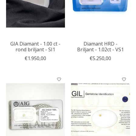
GIA Diamant - 1.00 ct -
Diamant HRD -
rond briljant - SI1
Briljant - 1.02ct - VS1
€1.950,00
€5.250,00