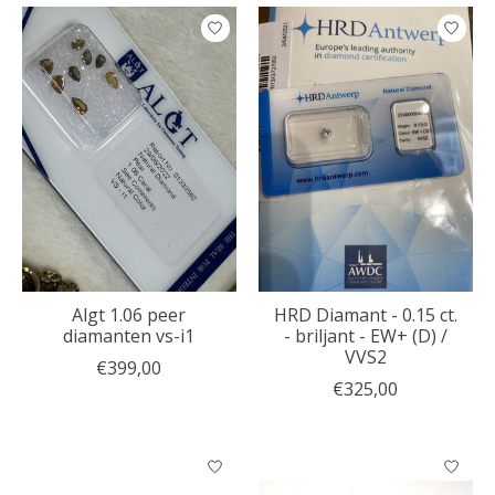
Algt 1.06 peer
HRD Diamant - 0.15 ct.
diamanten vs-i1
- briljant - EW+ (D) /
VVS2
€399,00
€325,00