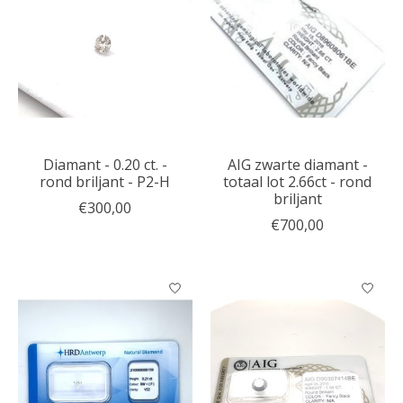
Diamant - 0.20 ct. -
AIG zwarte diamant -
rond briljant - P2-H
totaal lot 2.66ct - rond
briljant
€300,00
€700,00