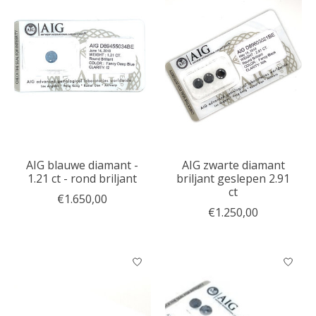
AIG blauwe diamant -
AIG zwarte diamant
1.21 ct - rond briljant
briljant geslepen 2.91
ct
€1.650,00
€1.250,00