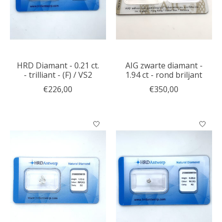
HRD Diamant - 0.21 ct.
AIG zwarte diamant -
- trilliant - (F) / VS2
1.94 ct - rond briljant
€226,00
€350,00