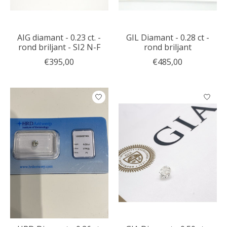
AIG diamant - 0.23 ct. -
GIL Diamant - 0.28 ct -
rond briljant - SI2 N-F
rond briljant
€395,00
€485,00