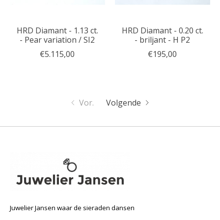
HRD Diamant - 1.13 ct.
HRD Diamant - 0.20 ct.
- Pear variation / SI2
- briljant - H P2
€5.115,00
€195,00
Vor.
Volgende
Juwelier Jansen waar de sieraden dansen