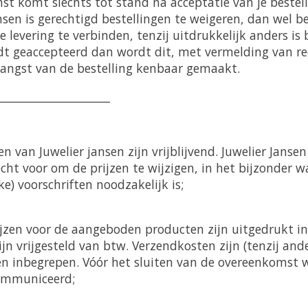
t komt slechts tot stand na acceptatie van je bestell
ansen is gerechtigd bestellingen te weigeren, dan wel 
levering te verbinden, tenzij uitdrukkelijk anders is 
dt geaccepteerd dan wordt dit, met vermelding van red
angst van de bestelling kenbaar gemaakt.
____________________
en van Juwelier jansen zijn vrijblijvend. Juwelier Janse
echt voor om de prijzen te wijzigen, in het bijzonder 
ke) voorschriften noodzakelijk is;
jzen voor de aangeboden producten zijn uitgedrukt in e
n vrijgesteld van btw. Verzendkosten zijn (tenzij ande
n inbegrepen. Vóór het sluiten van de overeenkomst w
communiceerd;