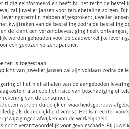
tijdig geïnformeerd en heeft hij het recht de bestelli
eval zal Juwelier Jansen voor terugbetaling zorgen. Dit 
 leveringstermijn hebben afgesproken; Juwelier Jansen 
het kwijtraken van de bestelling zodra de bestelling d
 en de klant een verzendbevestiging heeft ontvangen.J
lijk worden gehouden voor de daadwerkelijke levering
oor een gekozen verzendpartner.
eelten is toegestaan;
splicht van Juwelier Jansen zal zijn voldaan zodra de l
eigering of het niet afhalen van de aangeboden leveri
slagkosten, alsmede het risico van beschadiging of te
r rekening van de consument;
ducten worden duidelijk en waarheidsgetrouw afgebe
lledig als de redelijkheid vereist. Het kan echter voor
 prijswijzigingen afwijken van de werkelijkheid.
 is nooit verantwoordelijk voor gevolgschade. Bij Juwe