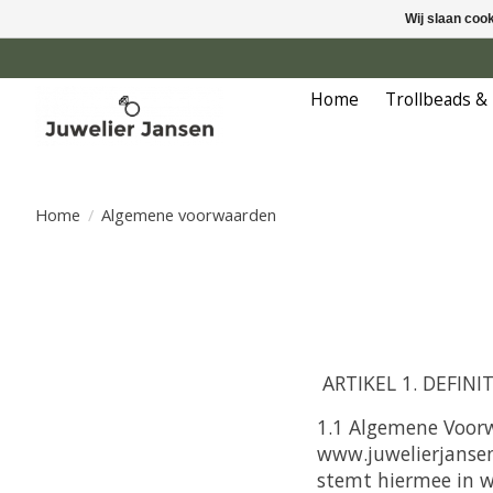
Wij slaan coo
Home
Trollbeads &
Home
/
Algemene voorwaarden
ARTIKEL 1. DEFINIT
1.1 Algemene Voorw
www.juwelierjansen.
stemt hiermee in wa