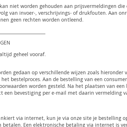
 kan niet worden gehouden aan prijsvermeldingen die o
volg van invoer-, verschrijvings- of drukfouten. Aan o
nnen geen rechten worden ontleend.
____________________
NGEN
altijd geheel vooraf.
orden gedaan op verschillende wijzen zoals hieronder 
 het bestelproces. Aan de bestelling van een consum
)voorwaarden worden gesteld. Na het plaatsen van een 
t een bevestiging per e-mail met daarin vermelding v
bankiert via internet, kun je via onze site je bestelling o
 betalen. Een elektronische betaling via internet is v