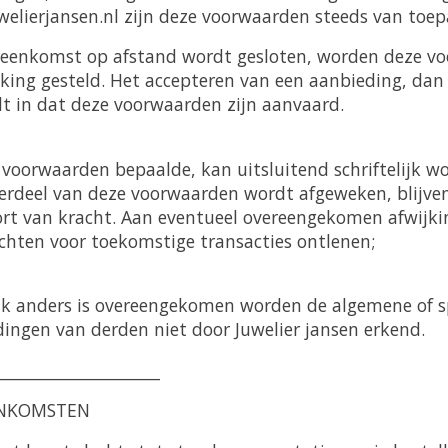
elierjansen.nl zijn deze voorwaarden steeds van toep
reenkomst op afstand wordt gesloten, worden deze v
kking gesteld. Het accepteren van een aanbieding, dan
dt in dat deze voorwaarden zijn aanvaard.
e voorwaarden bepaalde, kan uitsluitend schriftelijk 
erdeel van deze voorwaarden wordt afgeweken, blijven
rt van kracht. Aan eventueel overeengekomen afwijk
hten voor toekomstige transacties ontlenen;
lijk anders is overeengekomen worden de algemene of s
ingen van derden niet door Juwelier jansen erkend.
____________________
ENKOMSTEN