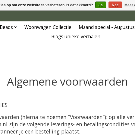
kies op om onze website te verbeteren. Is dat akkoord?
Ja
Nee
Meer 
 Beads
Woonwagen Collectie
Maand special - Augustus
Blogs unieke verhalen
Algemene voorwaarden
IES
aarden (hierna te noemen “Voorwaarden”): op alle ver
nl zijn de volgende leverings- en betalingscondities v
nneer je een bestelling plaatst;