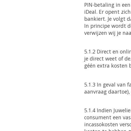
PIN-betaling in een
iDeal. Er opent zic
bankiert. Je volgt 
In principe wordt 
verwijzen wij je na
5.1.2 Direct en onl
je direct weet of 
géén extra kosten 
5.1.3 In geval van 
aanvraag daartoe), 
5.1.4 Indien Juweli
consument een vast
incassokosten vers