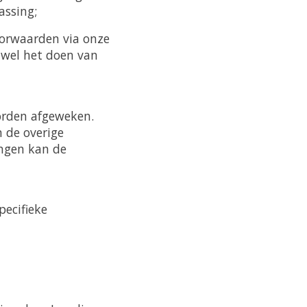
assing;
oorwaarden via onze
 wel het doen van
worden afgeweken.
 de overige
ingen kan de
pecifieke