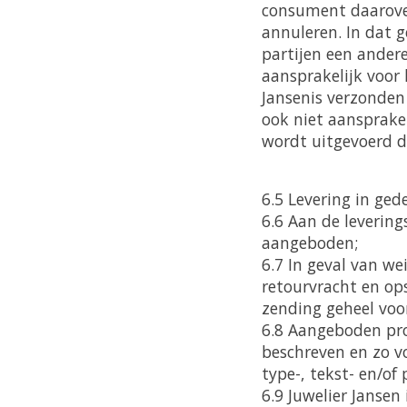
consument daarover 
annuleren. In dat g
partijen een andere
aansprakelijk voor 
Jansenis verzonden
ook niet aansprake
wordt uitgevoerd d
6.5 Levering in ged
6.6 Aan de levering
aangeboden;
6.7 In geval van w
retourvracht en op
zending geheel voo
6.8 Aangeboden pro
beschreven en zo vo
type-, tekst- en/of
6.9 Juwelier Jansen