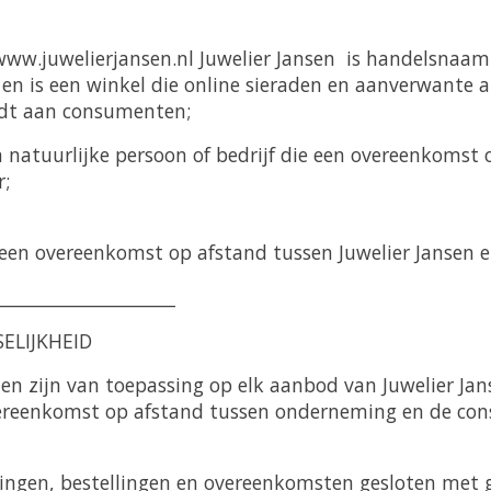
www.juwelierjansen.nl Juwelier Jansen is handelsnaa
 is een winkel die online sieraden en aanverwante a
edt aan consumenten;
 natuurlijke persoon of bedrijf die een overeenkomst
;
een overeenkomst op afstand tussen Juwelier Jansen 
____________________
SELIJKHEID
en zijn van toepassing op elk aanbod van Juwelier Jan
reenkomst op afstand tussen onderneming en de co
dingen, bestellingen en overeenkomsten gesloten met