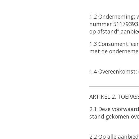
1.2 Onderneming: 
nummer 51179393 en
op afstand” aanbi
1.3 Consument: een
met de ondernemer
1.4 Overeenkomst: 
____________________
ARTIKEL 2. TOEPAS
2.1 Deze voorwaard
stand gekomen ove
2.2 Op alle aanbie