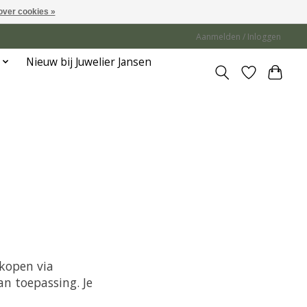
over cookies »
Aanmelden / Inloggen
Nieuw bij Juwelier Jansen
kopen via
an toepassing. Je