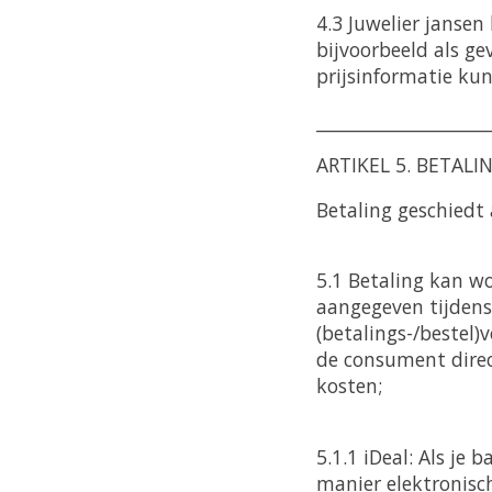
4.3 Juwelier jansen
bijvoorbeeld als ge
prijsinformatie ku
____________________
ARTIKEL 5. BETALI
Betaling geschiedt 
5.1 Betaling kan w
aangegeven tijdens
(betalings-/bestel
de consument direc
kosten;
5.1.1 iDeal: Als je 
manier elektronisch