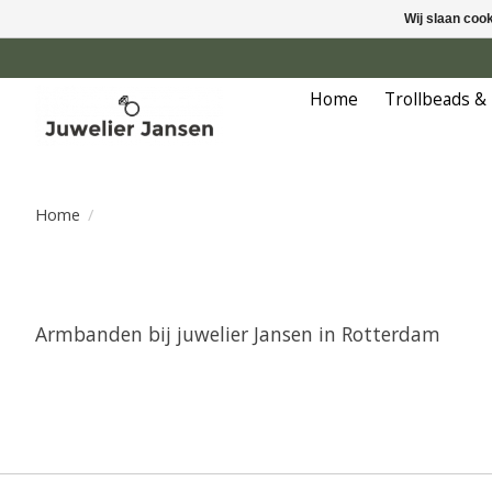
Wij slaan coo
Home
Trollbeads &
Home
/
Armbanden bij juwelier Jansen in Rotterdam