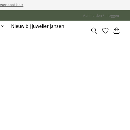
over cookies »
Aanmelden / Inloggen
Nieuw bij Juwelier Jansen