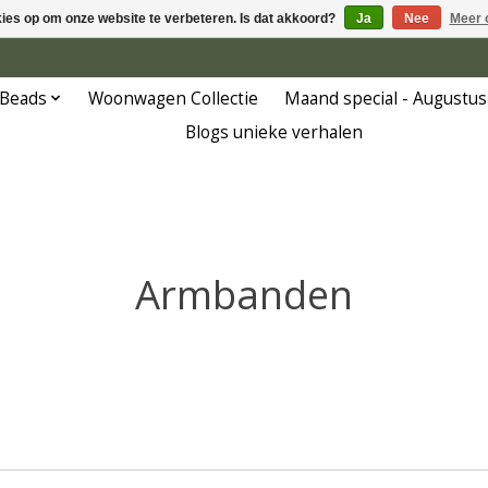
kies op om onze website te verbeteren. Is dat akkoord?
Ja
Nee
Meer 
 Beads
Woonwagen Collectie
Maand special - Augustus
Blogs unieke verhalen
Armbanden