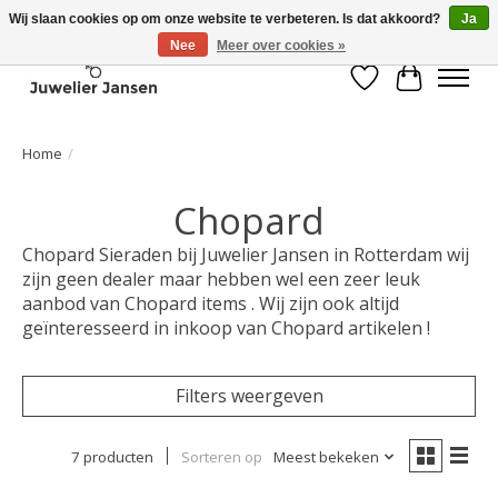
Wij slaan cookies op om onze website te verbeteren. Is dat akkoord?
Ja
Nee
Meer over cookies »
Verlanglijst
Winkelwa
Home
/
Chopard
Chopard Sieraden bij Juwelier Jansen in Rotterdam wij
zijn geen dealer maar hebben wel een zeer leuk
aanbod van Chopard items . Wij zijn ook altijd
geïnteresseerd in inkoop van Chopard artikelen !
Filters weergeven
7 producten
Sorteren op
Meest bekeken