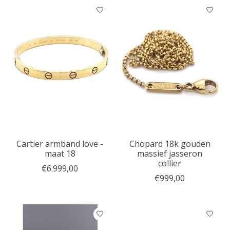
Cartier armband love -
Chopard 18k gouden
maat 18
massief jasseron
collier
€6.999,00
€999,00