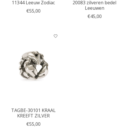
11344 Leeuw Zodiac
20083 zilveren bedel
Leeuwen
€55,00
€45,00
TAGBE-30101 KRAAL
KREEFT ZILVER
€55,00