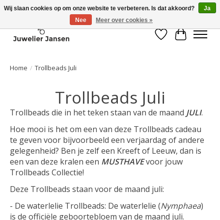
Wij slaan cookies op om onze website te verbeteren. Is dat akkoord?
Ja
Nee
Meer over cookies »
Verlanglijst
Winkelwa
Home
/
Trollbeads Juli
Trollbeads Juli
Trollbeads die in het teken staan van de maand
JULI
.
Hoe mooi is het om een van deze Trollbeads cadeau
te geven voor bijvoorbeeld een verjaardag of andere
gelegenheid? Ben je zelf een Kreeft of Leeuw, dan is
een van deze kralen een
MUSTHAVE
voor jouw
Trollbeads Collectie!
Deze Trollbeads staan voor de maand juli:
- De waterlelie Trollbeads: De waterlelie
(
Nymphaea
)
is de officiële geboortebloem van de maand juli.