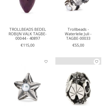
TROLLBEADS BEDEL
Trollbeads -
ROBIJN VALK TAGBE-
Waterlelie Juli -
00044 - 40897
TAGBE-00033
€115,00
€55,00