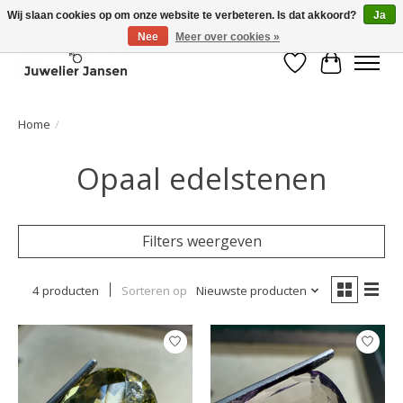
Wij slaan cookies op om onze website te verbeteren. Is dat akkoord?
Ja
Nee
Meer over cookies »
Verlanglijst
Winkelwa
Home
/
Opaal edelstenen
Filters weergeven
4 producten
Sorteren op
Nieuwste producten