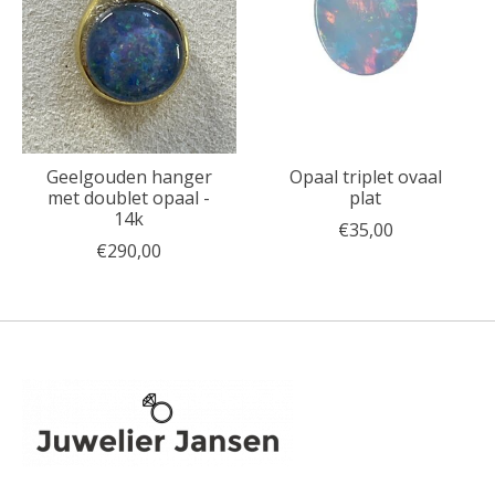
Geelgouden hanger
Opaal triplet ovaal
met doublet opaal -
plat
14k
€35,00
€290,00