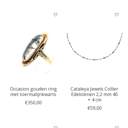
Occasion gouden ring
Cataleya Jewels Collier
met toermalijnkwarts
Edelstenen 2,2 mm 40
+ 4 cm
€350,00
€59,00