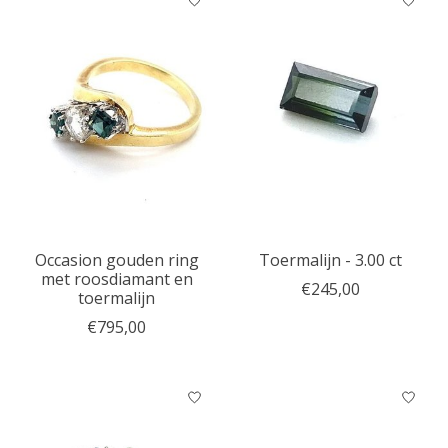
Occasion gouden ring
Toermalijn - 3.00 ct
met roosdiamant en
€245,00
toermalijn
€795,00