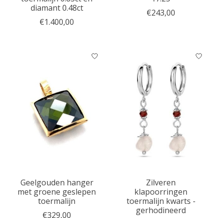
diamant 0.48ct
€243,00
€1.400,00
Geelgouden hanger
Zilveren
met groene geslepen
klapoorringen
toermalijn
toermalijn kwarts -
gerhodineerd
€329,00