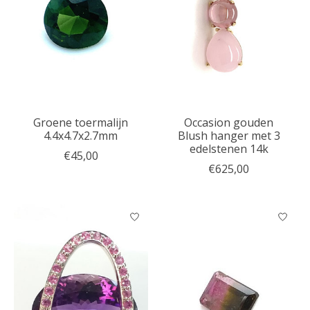
​Groene toermalijn
Occasion gouden
4.4x4.7x2.7mm
Blush hanger met 3
edelstenen 14k
€45,00
€625,00