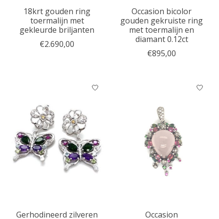
18krt gouden ring
Occasion bicolor
toermalijn met
gouden gekruiste ring
gekleurde briljanten
met toermalijn en
diamant 0.12ct
€2.690,00
€895,00
Gerhodineerd zilveren
Occasion