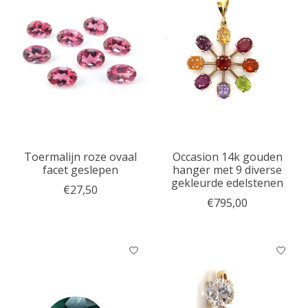
Toermalijn roze ovaal
Occasion 14k gouden
facet geslepen
hanger met 9 diverse
gekleurde edelstenen
€27,50
€795,00