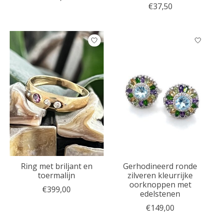
€37,50
Ring met briljant en
Gerhodineerd ronde
toermalijn
zilveren kleurrijke
oorknoppen met
€399,00
edelstenen
€149,00