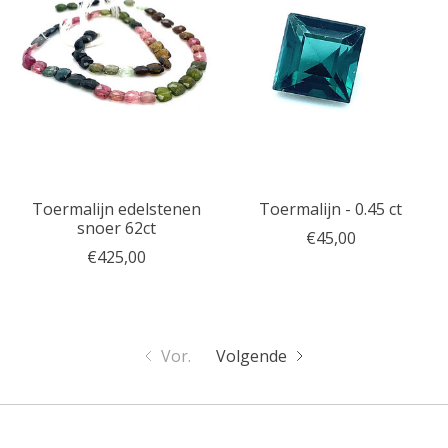
Toermalijn edelstenen
Toermalijn - 0.45 ct
snoer 62ct
€45,00
€425,00
Vor.
Volgende