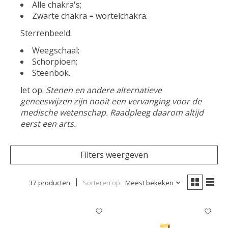
Alle chakra's;
Zwarte chakra = wortelchakra.
Sterrenbeeld:
Weegschaal;
Schorpioen;
Steenbok.
let op:
Stenen en andere alternatieve
geneeswijzen zijn nooit een vervanging voor de
medische wetenschap. Raadpleeg daarom altijd
eerst een arts.
Filters weergeven
37 producten
Sorteren op
Meest bekeken