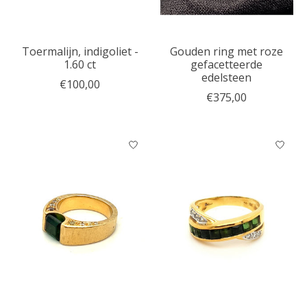
Toermalijn, indigoliet -
Gouden ring met roze
1.60 ct
gefacetteerde
edelsteen
€100,00
€375,00