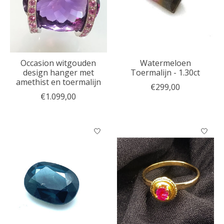
Occasion witgouden
Watermeloen
design hanger met
Toermalijn - 1.30ct
amethist en toermalijn
€299,00
€1.099,00