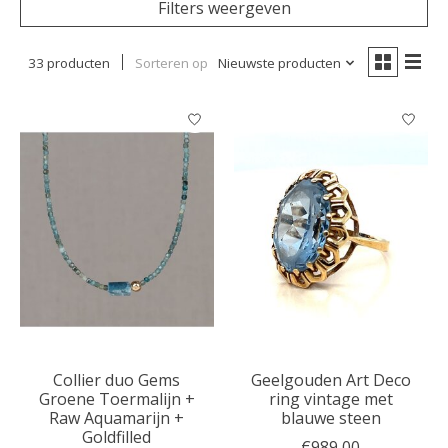
Filters weergeven
33 producten
Sorteren op
Nieuwste producten
Collier duo Gems
Geelgouden Art Deco
Groene Toermalijn +
ring vintage met
Raw Aquamarijn +
blauwe steen
Goldfilled
€989,00