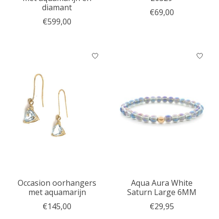
diamant
€69,00
€599,00
Occasion oorhangers
Aqua Aura White
met aquamarijn
Saturn Large 6MM
€145,00
€29,95