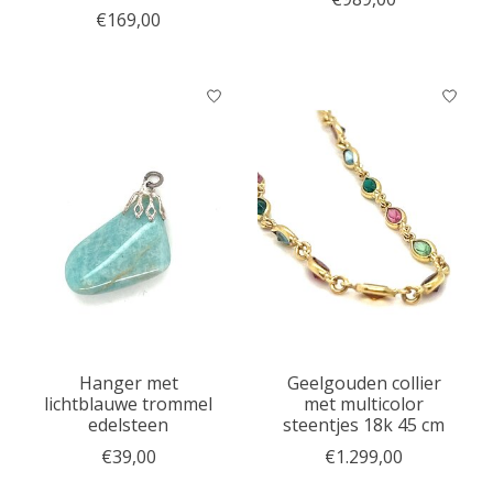
€169,00
Hanger met
Geelgouden collier
lichtblauwe trommel
met multicolor
edelsteen
steentjes 18k 45 cm
€39,00
€1.299,00