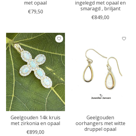
met opaal
ingelegd met opaal en
smaragd , briljant
€79,50
€849,00
Geelgouden 14k kruis
Geelgouden
met zirkonia en opaal
oorhangers met witte
druppel opaal
€899,00