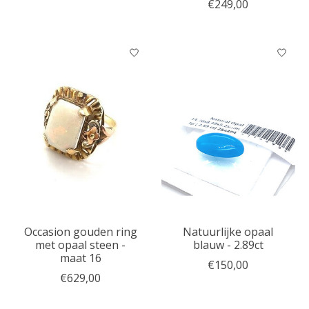
€249,00
Occasion gouden ring
Natuurlijke opaal
met opaal steen -
blauw - 2.89ct
maat 16
€150,00
€629,00