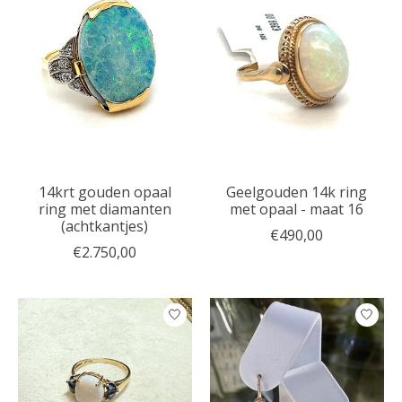
14krt gouden opaal
Geelgouden 14k ring
ring met diamanten
met opaal - maat 16
(achtkantjes)
€490,00
€2.750,00