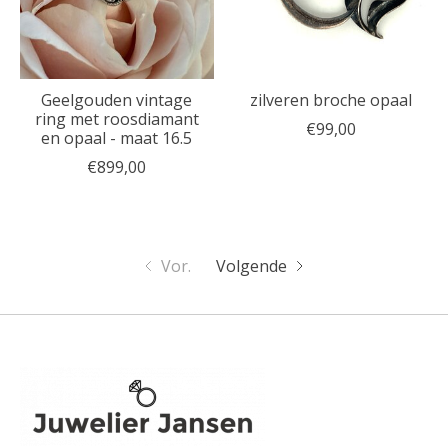
Geelgouden vintage
zilveren broche opaal
ring met roosdiamant
€99,00
en opaal - maat 16.5
€899,00
Vor.
Volgende