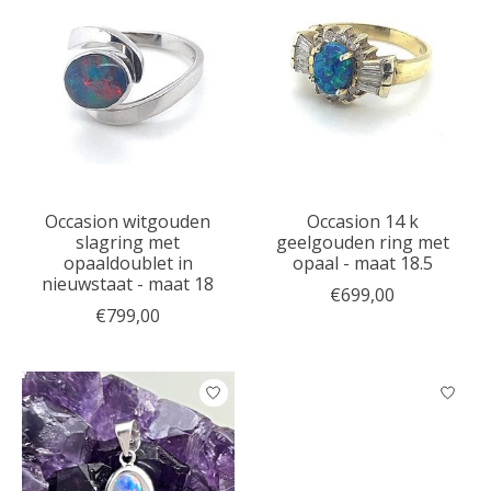
Occasion witgouden
Occasion 14 k
slagring met
geelgouden ring met
opaaldoublet in
opaal - maat 18.5
nieuwstaat - maat 18
€699,00
€799,00