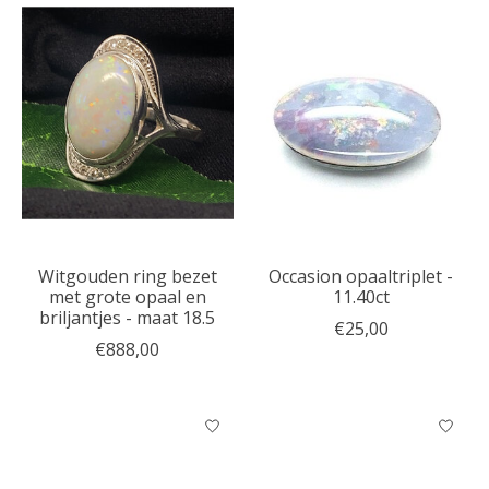
Witgouden ring bezet
Occasion opaaltriplet -
met grote opaal en
11.40ct
briljantjes - maat 18.5
€25,00
€888,00