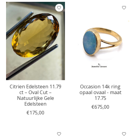
Citrien Edelsteen 11.79
Occasion 14k ring
ct – Oval Cut –
opaal ovaal - maat
Natuurlijke Gele
17.75
Edelsteen
€675,00
€175,00