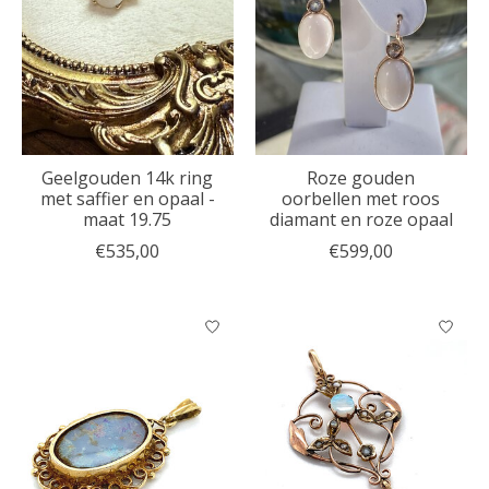
Geelgouden 14k ring
Roze gouden
met saffier en opaal -
oorbellen met roos
maat 19.75
diamant en roze opaal
€535,00
€599,00