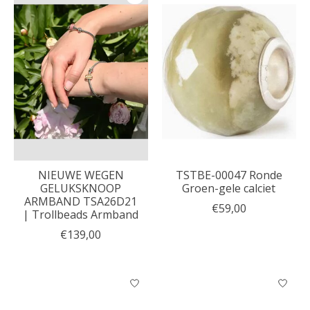
NIEUWE WEGEN
TSTBE-00047 Ronde
GELUKSKNOOP
Groen-gele calciet
ARMBAND TSA26D21
€59,00
| Trollbeads Armband
€139,00