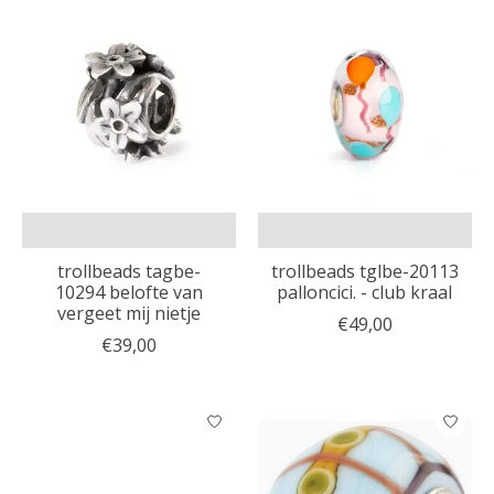
trollbeads tagbe-
trollbeads tglbe-20113
10294 belofte van
palloncici. - club kraal
vergeet mij nietje
€49,00
€39,00