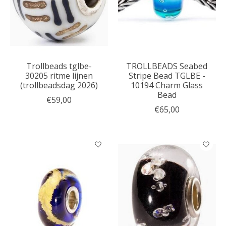
Trollbeads tglbe-
TROLLBEADS Seabed
30205 ritme lijnen
Stripe Bead TGLBE -
(trollbeadsdag 2026)
10194 Charm Glass
Bead
€59,00
€65,00