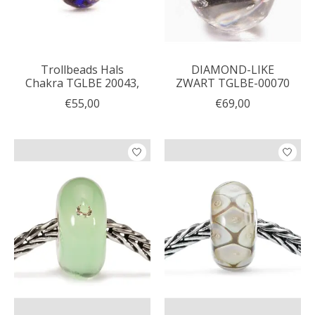
Trollbeads Hals
DIAMOND-LIKE
Chakra TGLBE 20043,
ZWART TGLBE-00070
€55,00
€69,00