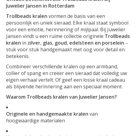
Juwelier Jansen in Rotterdam
Trollbeads kralen
vormen de basis van een
persoonlijk en uniek sieraad. Elke kraal staat symbool
voor een emotie, herinnering of mijlpaal. Bij Juwelier
Jansen vindt u een ruime collectie originele
Trollbeads
kralen
in
zilver, glas, goud, edelsteen en porselein
–
stuk voor stuk handgemaakt met oog voor detail en
betekenis.
Combineer verschillende kralen op een armband,
collier of spang en creëer een sieraad dat volledig uw
eigen verhaal vertelt. Of geef een losse kraal cadeau
als blijvende herinnering aan een speciaal moment.
Waarom Trollbeads kralen van Juwelier Jansen?
Originele en handgemaakte kralen
van
hoogwaardige materialen