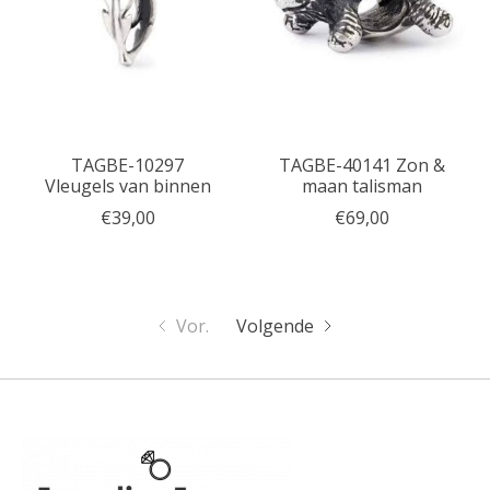
TAGBE-10297
TAGBE-40141 Zon &
Vleugels van binnen
maan talisman
€39,00
€69,00
Vor.
Volgende