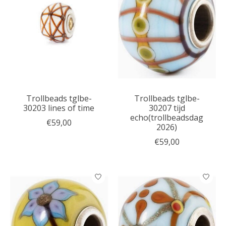
Trollbeads tglbe-
Trollbeads tglbe-
30203 lines of time
30207 tijd
echo(trollbeadsdag
€59,00
2026)
€59,00