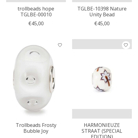
trollbeads hope
TGLBE-10398 Nature
TGLBE-00010
Unity Bead
€45,00
€45,00
Trollbeads Frosty
HARMONIEUZE
Bubble Joy
STRAAT (SPECIAL
EDITION)