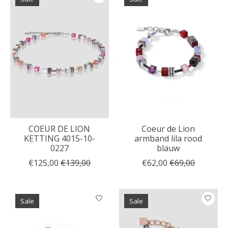
COEUR DE LION
Coeur de Lion
KETTING 4015-10-
armband lila rood
0227
blauw
€125,00
€139,00
€62,00
€69,00
Sale
Sale