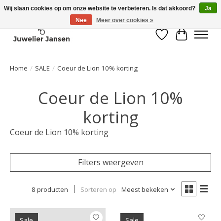
Wij slaan cookies op om onze website te verbeteren. Is dat akkoord?
Ja
Nee
Meer over cookies »
Verlanglijst
Winkelwa
Home
/
SALE
/
Coeur de Lion 10% korting
Coeur de Lion 10%
korting
Coeur de Lion 10% korting
Filters weergeven
8 producten
Sorteren op
Meest bekeken
Sale
Sale