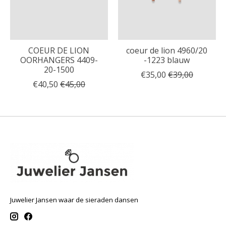
COEUR DE LION
coeur de lion 4960/20
OORHANGERS 4409-
-1223 blauw
20-1500
€35,00
€39,00
€40,50
€45,00
Juwelier Jansen waar de sieraden dansen