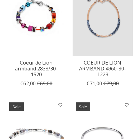
Coeur de Lion
COEUR DE LION
armband 2838/30-
ARMBAND 4960-30-
1520
1223
€62,00
€69,00
€71,00
€79,00
Sale
Sale