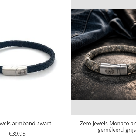
ewels armband zwart
Zero Jewels Monaco 
gemêleerd grijs
€39,95