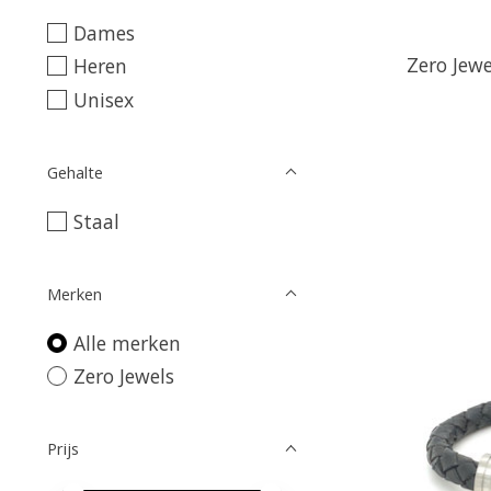
Dames
Zero Jew
Heren
Unisex
Gehalte
Staal
Merken
Alle merken
Zero Jewels
Prijs