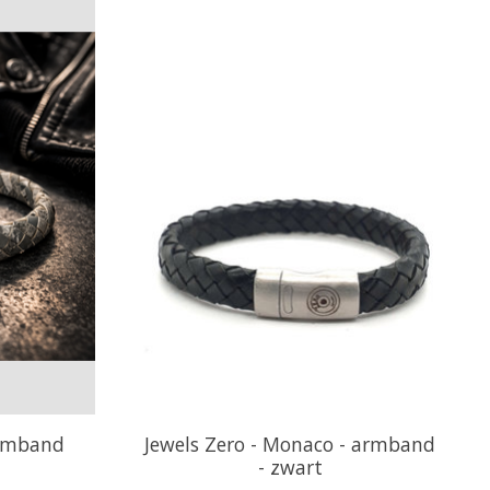
armband
Jewels Zero - Monaco - armband
- zwart