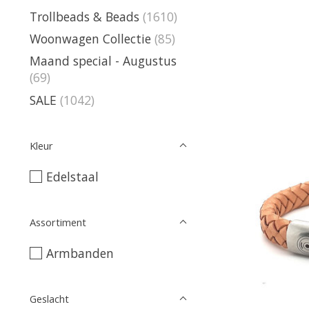
Trollbeads & Beads
(1610)
Woonwagen Collectie
(85)
Maand special - Augustus
(69)
SALE
(1042)
Kleur
Edelstaal
Assortiment
Armbanden
Geslacht