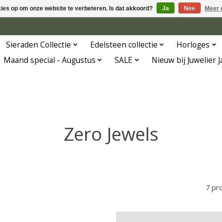
kies op om onze website te verbeteren. Is dat akkoord?
Ja
Nee
Meer 
Sieraden Collectie
Edelsteen collectie
Horloges
Maand special - Augustus
SALE
Nieuw bij Juwelier 
Zero Jewels
7 pr