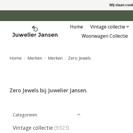
Wij slaan coo
Home
Vintage collectie
Woonwagen Collectie
Home
/
Merken
/
Merken
/
Zero Jewels
Zero Jewels bij Juwelier Jansen.
Categorieën
Vintage collectie
(9323)