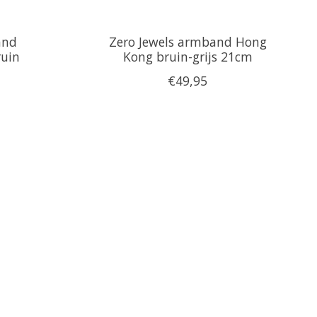
and
Zero Jewels armband Hong
ruin
Kong bruin-grijs 21cm
€49,95