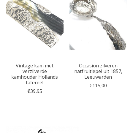
Vintage kam met
Occasion zilveren
verzilverde
natfruitlepel uit 1857,
kamhouder Hollands
Leeuwarden
tafereel
€115,00
€39,95