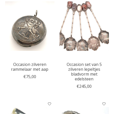
Occasion zilveren
Occasion set van 5
rammelaar met aap
zilveren lepeltjes
bladvorm met
€75,00
edelsteen
€245,00