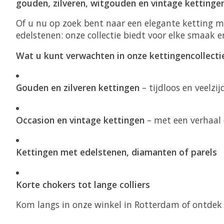
gouden, zilveren, witgouden en vintage kettinge
Of u nu op zoek bent naar een elegante ketting met
edelstenen: onze collectie biedt voor elke smaak 
Wat u kunt verwachten in onze kettingencollecti
Gouden en zilveren kettingen
– tijdloos en veelzij
Occasion en vintage kettingen
– met een verhaal 
Kettingen met edelstenen, diamanten of parels
Korte chokers tot lange colliers
Kom langs in onze winkel in Rotterdam of ontdek o