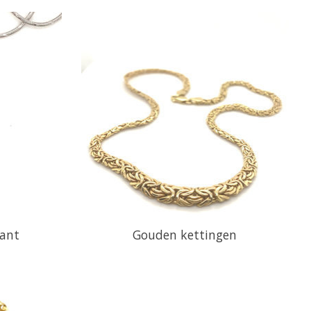
mant
Gouden kettingen