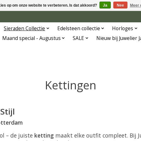
kies op om onze website te verbeteren. Is dat akkoord?
Ja
Nee
Meer 
Sieraden Collectie
Edelsteen collectie
Horloges
Maand special - Augustus
SALE
Nieuw bij Juwelier 
Kettingen
tijl
Rotterdam
ol – de juiste
ketting
maakt elke outfit compleet. Bij J