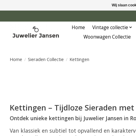
Wij slaan coo
Home
Vintage collectie
Woonwagen Collectie
Home
/
Sieraden Collectie
/
Kettingen
Kettingen – Tijdloze Sieraden met S
Ontdek unieke kettingen bij Juwelier Jansen in 
Van klassiek en subtiel tot opvallend en karakterv