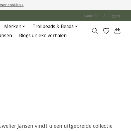
over cookies »
Aanmelden / Inloggen
Merken
Trollbeads & Beads
Jansen
Blogs unieke verhalen
uwelier Jansen vindt u een uitgebreide collectie