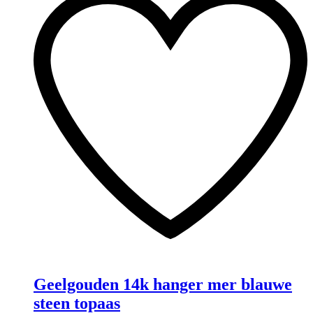
Geelgouden 14k hanger mer blauwe
steen topaas