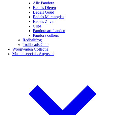
Alle Pandora
Bedels Dieren
Bedels Goud
Bedels Muranoglas
Bedels Zilver
Clips
Pandora armbanden
Pandora colliers
Redbalifrog
Trollbeads Club
Woonwagen Collectie
Maand special - Augustus