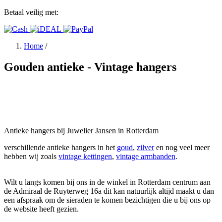
Betaal veilig met:
Home
/
Gouden antieke - Vintage hangers
Antieke hangers bij Juwelier Jansen in Rotterdam
verschillende antieke hangers in het
goud
,
zilver
en nog veel meer
hebben wij zoals
vintage kettingen
,
vintage armbanden
.
Wilt u langs komen bij ons in de winkel in Rotterdam centrum aan
de Admiraal de Ruyterweg 16a dit kan natuurlijk altijd maakt u dan
een afspraak om de sieraden te komen bezichtigen die u bij ons op
de website heeft gezien.