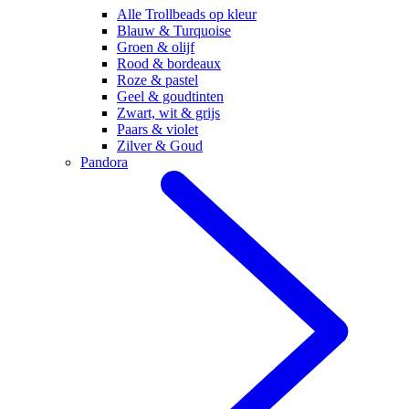
Alle Trollbeads op kleur
Blauw & Turquoise
Groen & olijf
Rood & bordeaux
Roze & pastel
Geel & goudtinten
Zwart, wit & grijs
Paars & violet
Zilver & Goud
Pandora