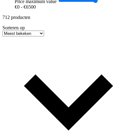
Price maximum value
€
0
- €
6500
712 producten
Sorteren op