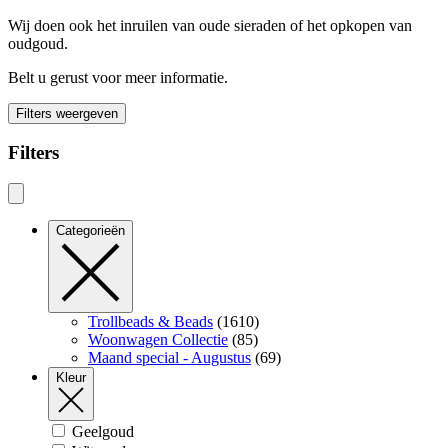
Wij doen ook het inruilen van oude sieraden of het opkopen van
oudgoud.
Belt u gerust voor meer informatie.
Filters weergeven
Filters
Categorieën
Trollbeads & Beads
(1610)
Woonwagen Collectie
(85)
Maand special - Augustus
(69)
Kleur
Geelgoud