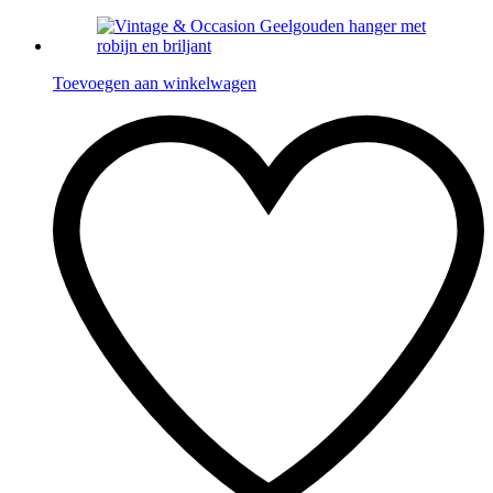
Toevoegen aan winkelwagen