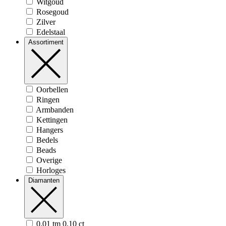
Witgoud
Rosegoud
Zilver
Edelstaal
Assortiment
Oorbellen
Ringen
Armbanden
Kettingen
Hangers
Bedels
Beads
Overige
Horloges
Diamanten
0.01 tm 0.10 ct