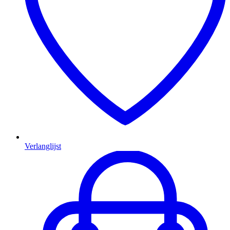
Verlanglijst