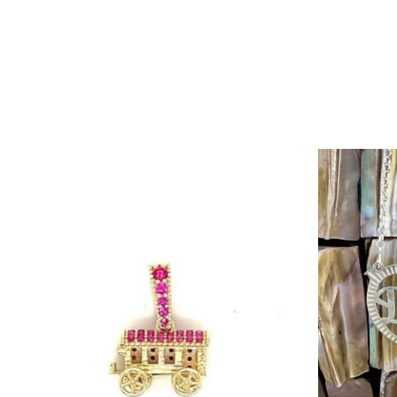
Items van productcarrousel