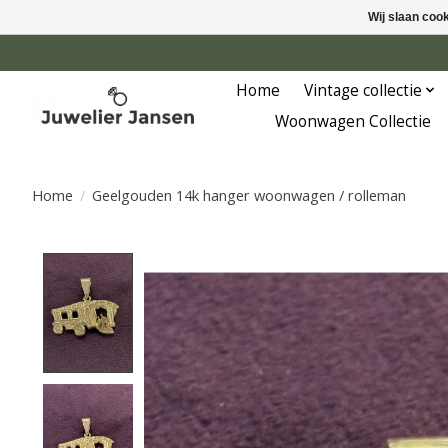
Wij slaan coo
Home
Vintage collectie
Woonwagen Collectie
Home
/
Geelgouden 14k hanger woonwagen / rolleman
Product image slideshow Items