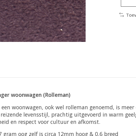
Toev
anger woonwagen (Rolleman)
 een woonwagen, ook wel rolleman genoemd, is meer da
 reizende levensstijl, prachtig uitgevoerd in warm gee
eid en respect voor cultuur en afkomst.
 gram oog zelf is circa 12mm hoog & 0,6 breed