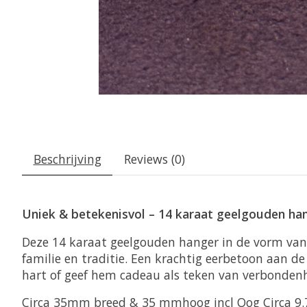
Beschrijving
Reviews (0)
Uniek & betekenisvol – 14 karaat geelgouden h
Deze 14 karaat geelgouden hanger in de vorm van
familie en traditie. Een krachtig eerbetoon aan de
hart of geef hem cadeau als teken van verbondenh
Circa 35mm breed & 35 mmhoog incl Oog Circa 9.7