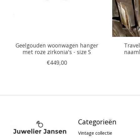
Geelgouden woonwagen hanger
Travel
met roze zirkonia's - size S
naamk
€449,00
Categorieën
Vintage collectie