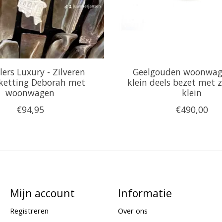
lers Luxury - Zilveren
Geelgouden woonwag
etting Deborah met
klein deels bezet met z
woonwagen
klein
€94,95
€490,00
Mijn account
Informatie
Registreren
Over ons