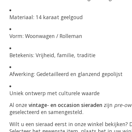
Materiaal: 14 karaat geelgoud
Vorm: Woonwagen / Rolleman
Betekenis: Vrijheid, familie, traditie
Afwerking: Gedetailleerd en glanzend gepolijst
Uniek ontwerp met culturele waarde
Al onze
vintage- en occasion sieraden
zijn
pre-ow
geselecteerd en samengesteld.
Wilt u een sieraad eerst in onze winkel bekijken? 
Selecteer het gewenste item, plaats het in uw win