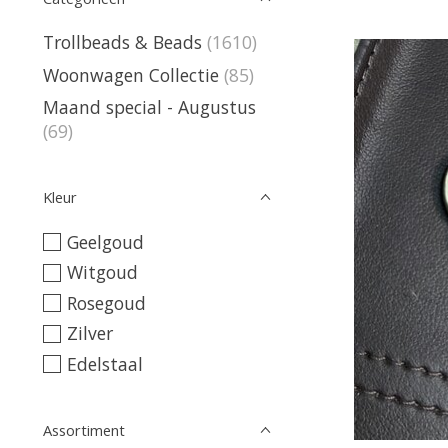
Trollbeads & Beads
(1610)
Woonwagen Collectie
(85)
Maand special - Augustus
(69)
Kleur
Geelgoud
Witgoud
Rosegoud
Zilver
Edelstaal
Assortiment