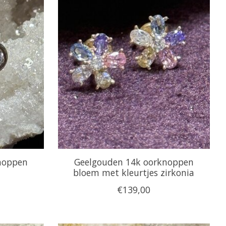
noppen
Geelgouden 14k oorknoppen
bloem met kleurtjes zirkonia
€139,00