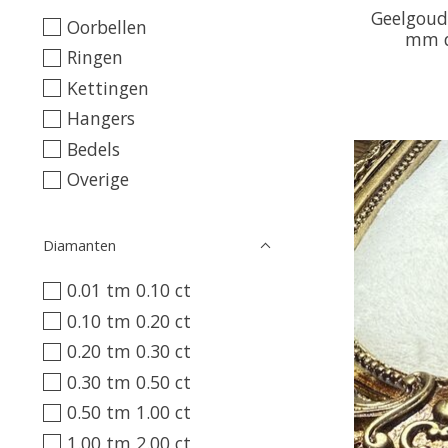
Geelgoud
Oorbellen
mm d
Ringen
Kettingen
Hangers
Bedels
Overige
Diamanten
0.01 tm 0.10 ct
0.10 tm 0.20 ct
0.20 tm 0.30 ct
0.30 tm 0.50 ct
0.50 tm 1.00 ct
1.00 tm 2.00 ct