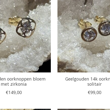
den oorknoppen bloem
Geelgouden 14k oork
met zirkonia
solitair
€149,00
€99,00