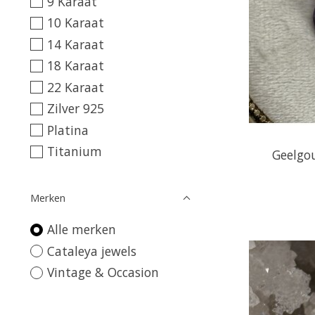
9 Karaat
10 Karaat
14 Karaat
18 Karaat
22 Karaat
Zilver 925
Platina
Titanium
Geelgo
Merken
Alle merken
Cataleya jewels
Vintage & Occasion