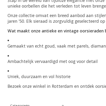
Stap in de wereld van tijdloze elegantie met onze 
unieke oorbellen die het verleden tot leven breng
Onze collectie omvat een breed aanbod aan stijlen
jaren ’50. Elk sieraad is zorgvuldig geselecteerd op
Wat maakt onze antieke en vintage oorsieraden 
Gemaakt van echt goud, vaak met parels, diaman
Ambachtelijk vervaardigd met oog voor detail
Uniek, duurzaam en vol historie
Bezoek onze winkel in Rotterdam en ontdek oorsier
Categorieën