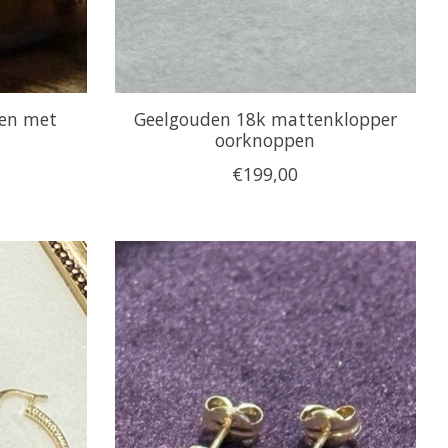
en met
Geelgouden 18k mattenklopper
oorknoppen
€199,00