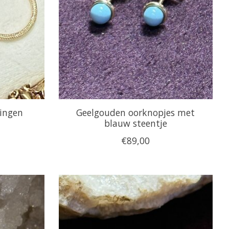
ingen
Geelgouden oorknopjes met
blauw steentje
€89,00