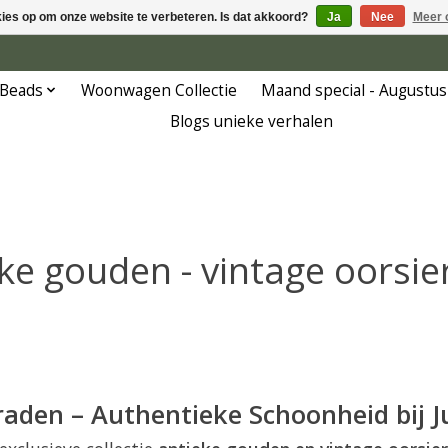
kies op om onze website te verbeteren. Is dat akkoord?
Ja
Nee
Meer 
 Beads
Woonwagen Collectie
Maand special - Augustus
Blogs unieke verhalen
ke gouden - vintage oorsi
aden – Authentieke Schoonheid bij J