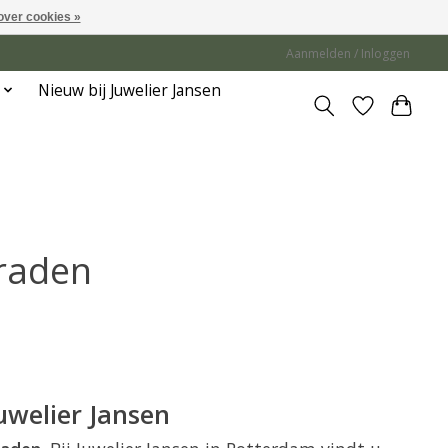
over cookies »
Aanmelden / Inloggen
Nieuw bij Juwelier Jansen
eraden
uwelier Jansen