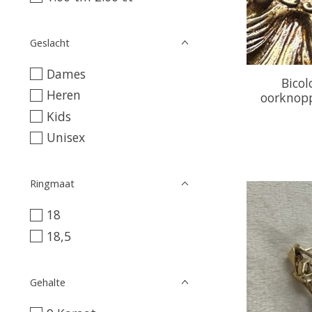
Geslacht
Dames
Bicol
Heren
oorknopp
Kids
Unisex
Ringmaat
18
18,5
Gehalte