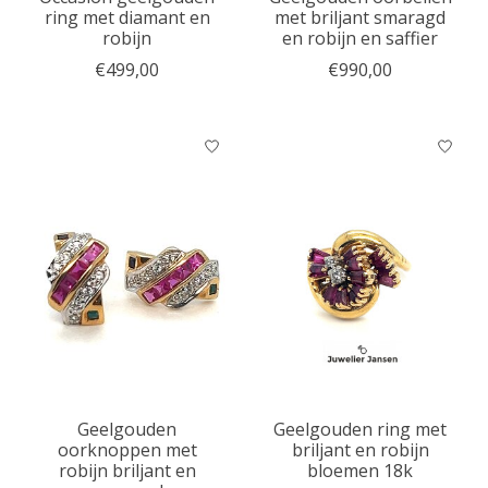
ring met diamant en
met briljant smaragd
robijn
en robijn en saffier
€499,00
€990,00
Geelgouden
Geelgouden ring met
oorknoppen met
briljant en robijn
robijn briljant en
bloemen 18k