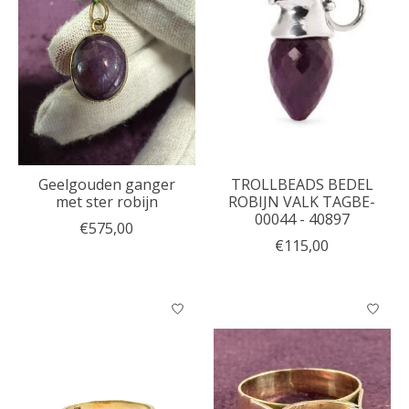
Geelgouden ganger
TROLLBEADS BEDEL
met ster robijn
ROBIJN VALK TAGBE-
00044 - 40897
€575,00
€115,00