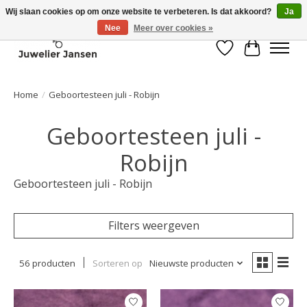
Wij slaan cookies op om onze website te verbeteren. Is dat akkoord?
Ja
Nee
Meer over cookies »
Verlanglijst
Winkelwa
Home
/
Geboortesteen juli - Robijn
Geboortesteen juli -
Robijn
Geboortesteen juli - Robijn
Filters weergeven
56 producten
Sorteren op
Nieuwste producten