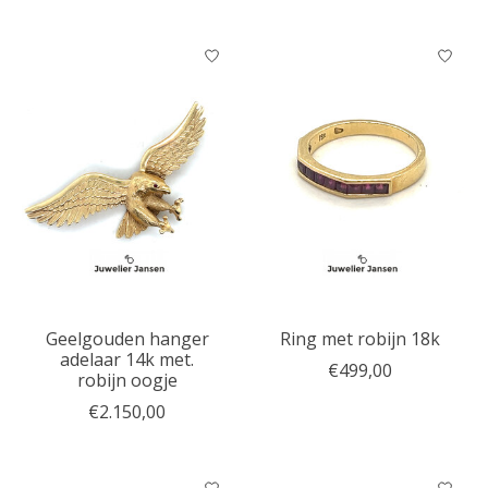
Geelgouden hanger
Ring met robijn 18k
adelaar 14k met.
€499,00
robijn oogje
€2.150,00