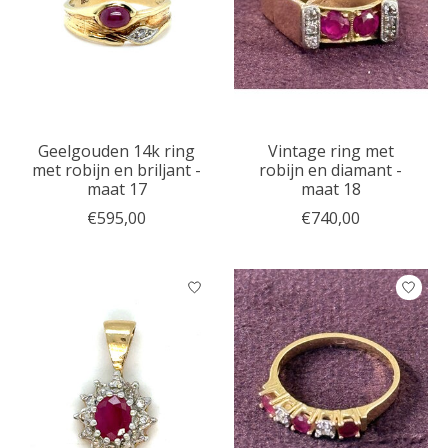
Geelgouden 14k ring
Vintage ring met
met robijn en briljant -
robijn en diamant -
maat 17
maat 18
€595,00
€740,00