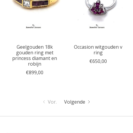
Geelgouden 18k
Occasion witgouden v
gouden ring met
ring
princess diamant en
€650,00
robijn
€899,00
Vor.
Volgende