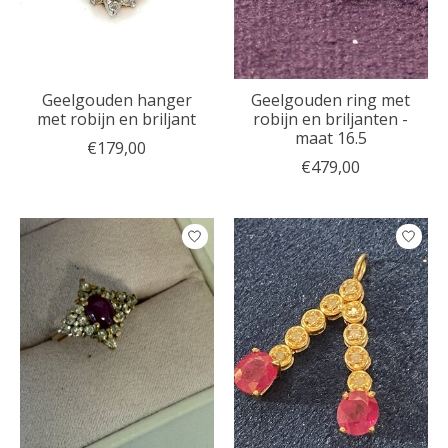
Geelgouden hanger
Geelgouden ring met
met robijn en briljant
robijn en briljanten -
maat 16.5
€179,00
€479,00