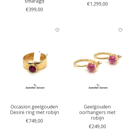
smaragd
€1.299,00
€399,00
Occasion geelgouden
Geelgouden
Desire ring met robijn
oorhangers met
robijn
€749,00
€249,00