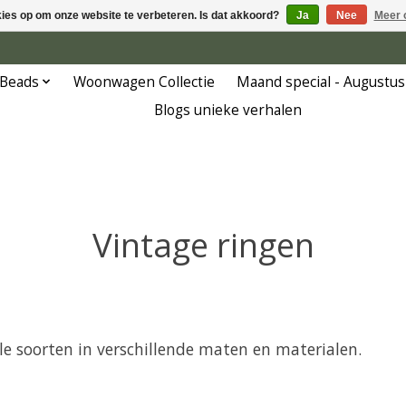
kies op om onze website te verbeteren. Is dat akkoord?
Ja
Nee
Meer 
 Beads
Woonwagen Collectie
Maand special - Augustus
Blogs unieke verhalen
Vintage ringen
vele soorten in verschillende maten en materialen.