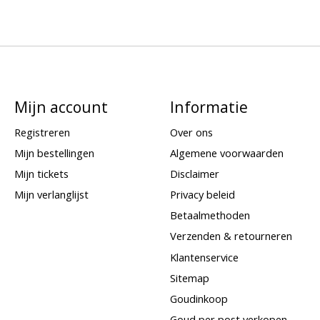
Mijn account
Informatie
Registreren
Over ons
Mijn bestellingen
Algemene voorwaarden
Mijn tickets
Disclaimer
Mijn verlanglijst
Privacy beleid
Betaalmethoden
Verzenden & retourneren
Klantenservice
Sitemap
Goudinkoop
Goud per post verkopen