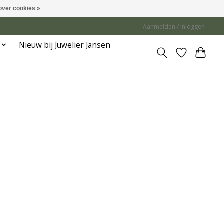
over cookies »
Aanmelden / Inloggen
Nieuw bij Juwelier Jansen