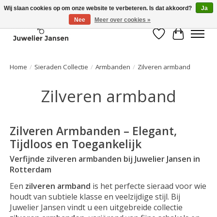
Wij slaan cookies op om onze website te verbeteren. Is dat akkoord?
Ja
Nee
Meer over cookies »
Verlanglijst
Winkelwa
Home
/
Sieraden Collectie
/
Armbanden
/
Zilveren armband
Zilveren armband
Zilveren Armbanden – Elegant,
Tijdloos en Toegankelijk
Verfijnde zilveren armbanden bij Juwelier Jansen in
Rotterdam
Een
zilveren armband
is het perfecte sieraad voor wie
houdt van subtiele klasse en veelzijdige stijl. Bij
Juwelier Jansen vindt u een uitgebreide collectie