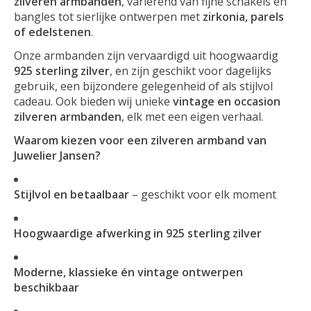
zilveren armbanden
, variërend van fijne schakels en
bangles tot sierlijke ontwerpen met
zirkonia, parels
of edelstenen
.
Onze armbanden zijn vervaardigd uit hoogwaardig
925 sterling zilver
, en zijn geschikt voor dagelijks
gebruik, een bijzondere gelegenheid of als stijlvol
cadeau. Ook bieden wij unieke
vintage en occasion
zilveren armbanden
, elk met een eigen verhaal.
Waarom kiezen voor een zilveren armband van
Juwelier Jansen?
Stijlvol en betaalbaar
– geschikt voor elk moment
Hoogwaardige afwerking in 925 sterling zilver
Moderne, klassieke én vintage ontwerpen
beschikbaar