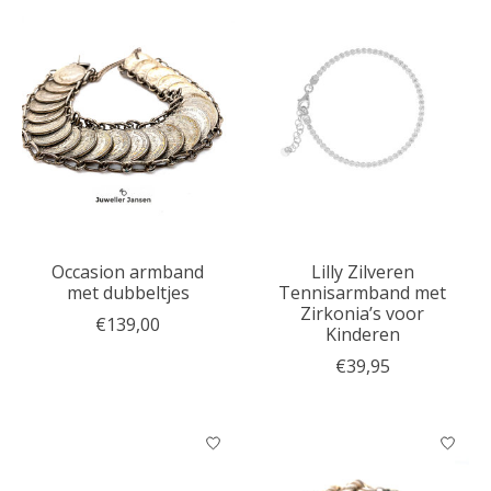
Occasion armband
Lilly Zilveren
met dubbeltjes
Tennisarmband met
Zirkonia’s voor
€139,00
Kinderen
€39,95