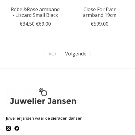
Rebel&Rose armband
Close For Ever
- Lizzard Small Black
armband 19cm
€34,50
€69,00
€599,00
Vor.
Volgende
Juwelier Jansen waar de sieraden dansen