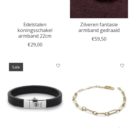
Edelstalen
Zilveren fantasie
koningsschakel
armband gedraaid
armband 22cm
€59,50
€29,00
Sale