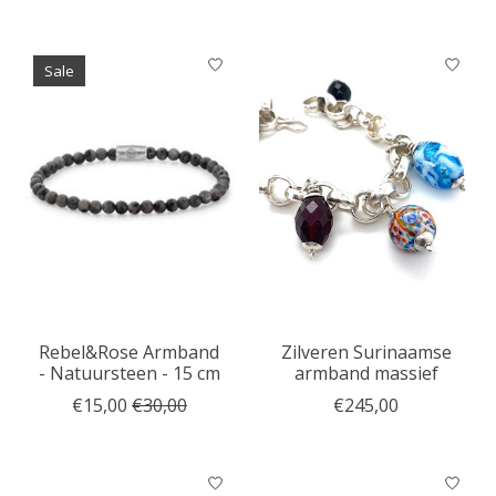
Sale
Rebel&Rose Armband
Zilveren Surinaamse
- Natuursteen - 15 cm
armband massief
€15,00
€30,00
€245,00