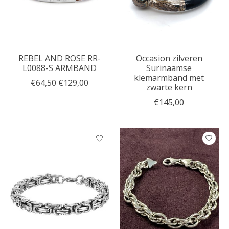
REBEL AND ROSE RR-
Occasion zilveren
L0088-S ARMBAND
Surinaamse
klemarmband met
€64,50
€129,00
zwarte kern
€145,00