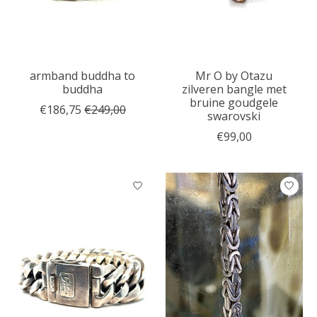
armband buddha to
Mr O by Otazu
buddha
zilveren bangle met
bruine goudgele
€186,75
€249,00
swarovski
€99,00