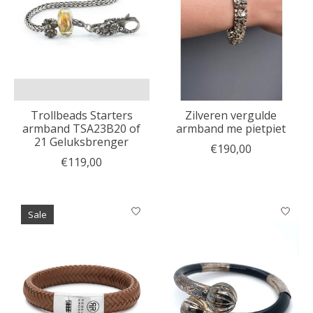
Trollbeads Starters
Zilveren vergulde
armband TSA23B20 of
armband me pietpiet
21 Geluksbrenger
€190,00
€119,00
Sale