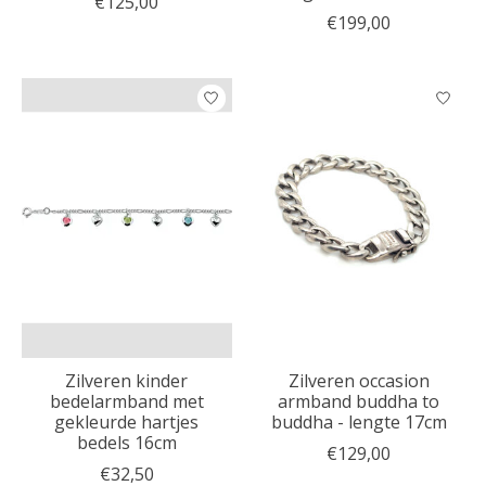
€125,00
€199,00
Zilveren kinder
Zilveren occasion
bedelarmband met
armband buddha to
gekleurde hartjes
buddha - lengte 17cm
bedels 16cm
€129,00
€32,50