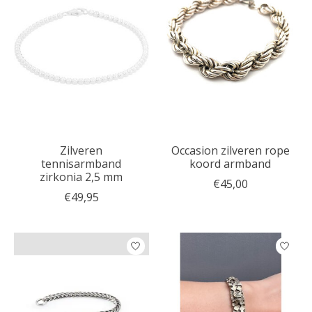
Zilveren
Occasion zilveren rope
tennisarmband
koord armband
zirkonia 2,5 mm
€45,00
€49,95