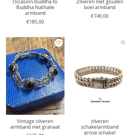
Occasion Buddha to
Zilveren met gouden
Buddha Nathalie
boei armband
armband
€749,00
€185,00
Vintage zilveren
zilveren
armband met granaat
schakelarmband
grove schakel