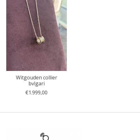
Witgouden collier
bvlgari
€1.999,00