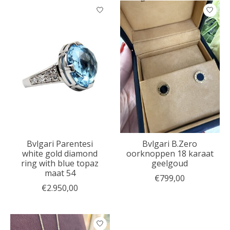
Bvlgari Parentesi
Bvlgari B.Zero
white gold diamond
oorknoppen 18 karaat
ring with blue topaz
geelgoud
maat 54
€799,00
€2.950,00