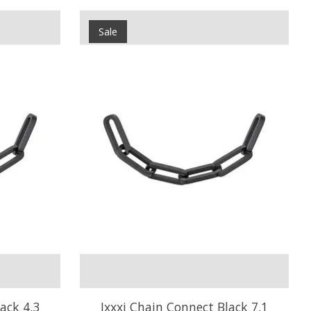
Sale
ack 4.3
Ixxxi Chain Connect Black 7.1