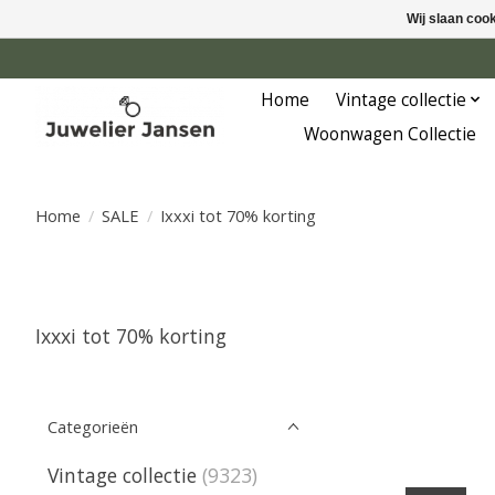
Wij slaan coo
Home
Vintage collectie
Woonwagen Collectie
Home
/
SALE
/
Ixxxi tot 70% korting
Ixxxi tot 70% korting
Categorieën
Vintage collectie
(9323)