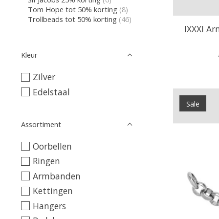
Tom Hope tot 50% korting
(8)
Trollbeads tot 50% korting
(46)
IXXXI A
Kleur
Zilver
Edelstaal
Sale
Assortiment
Oorbellen
Ringen
Armbanden
Kettingen
Hangers