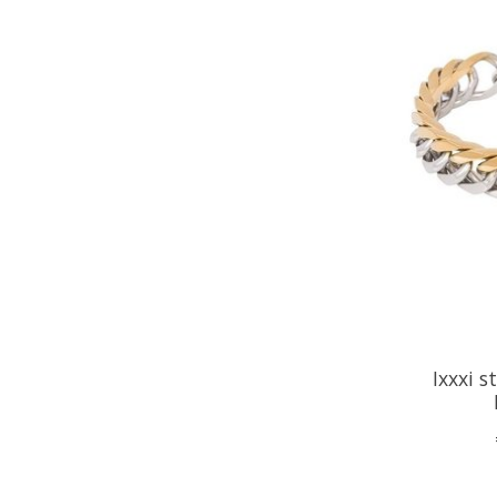
Ixxxi 