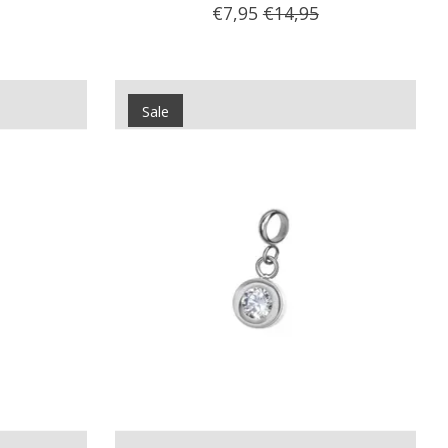
€7,95
€14,95
Sale