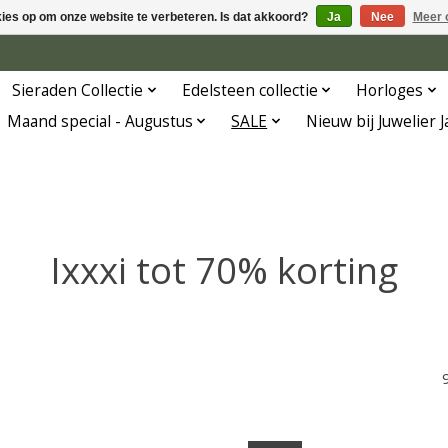
kies op om onze website te verbeteren. Is dat akkoord?
Ja
Nee
Meer 
Sieraden Collectie
Edelsteen collectie
Horloges
Maand special - Augustus
SALE
Nieuw bij Juwelier 
Ixxxi tot 70% korting