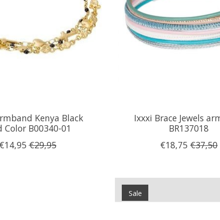
Armband Kenya Black
Ixxxi Brace Jewels a
d Color B00340-01
BR137018
€14,95
€29,95
€18,75
€37,50
Sale