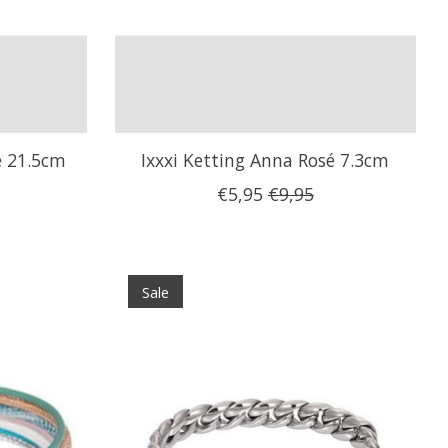
é 21.5cm
Ixxxi Ketting Anna Rosé 7.3cm
€5,95
€9,95
Sale