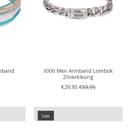
rmband
iXXXi Men Armband Lombok
Zilverkleurig
€29,95
€59,95
Sale