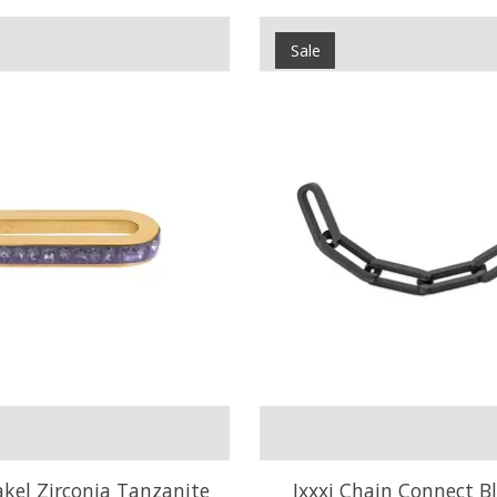
Sale
akel Zirconia Tanzanite
Ixxxi Chain Connect Bl