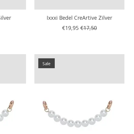
ilver
Ixxxi Bedel CreArtive Zilver
€19,95
€17,50
Sale