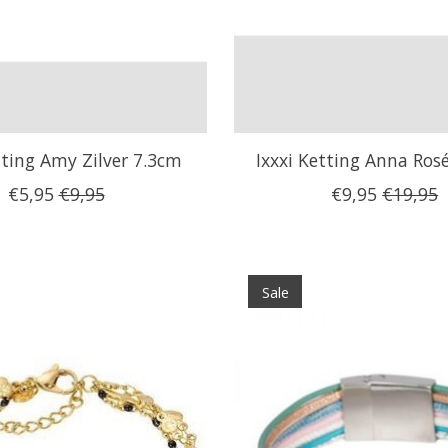
tting Amy Zilver 7.3cm
Ixxxi Ketting Anna Ros
€5,95
€9,95
€9,95
€19,95
Sale