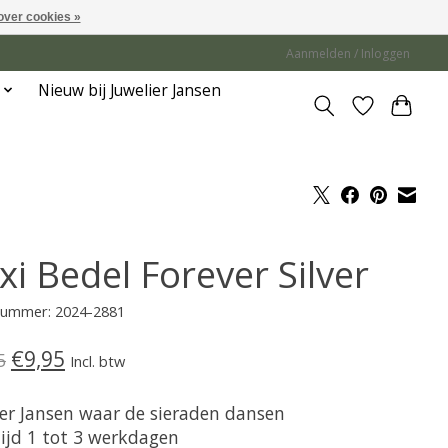
over cookies »
Aanmelden / Inloggen
Nieuw bij Juwelier Jansen
xi Bedel Forever Silver
lnummer: 2024-2881
€9,95
5
Incl. btw
ier Jansen waar de sieraden dansen
tijd 1 tot 3 werkdagen