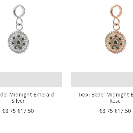
edel Midnight Emerald
Ixxxi Bedel Midnight
Silver
Rose
€8,75
€17,50
€8,75
€17,50