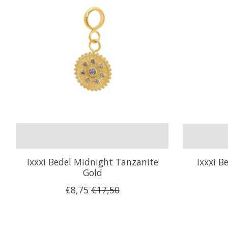
Ixxxi Bedel Midnight Tanzanite
Ixxxi B
Gold
€8,75
€17,50