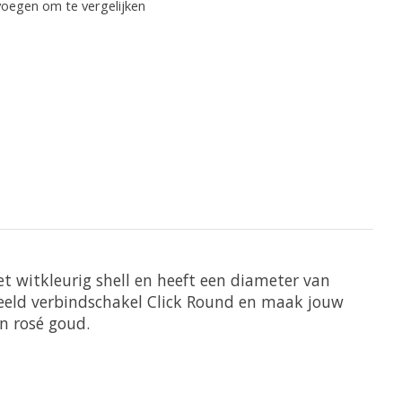
oegen om te vergelijken
et witkleurig shell en heeft een diameter van
rbeeld verbindschakel Click Round en maak jouw
en rosé goud.