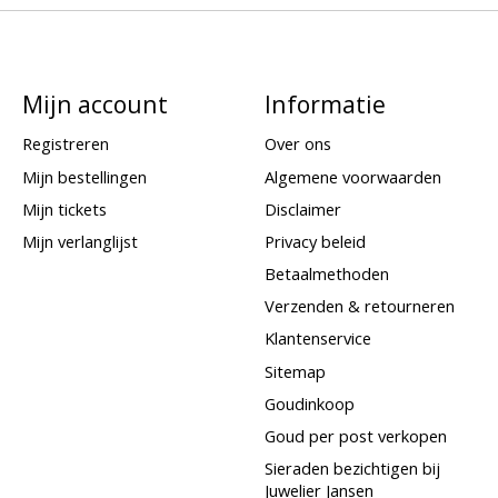
Mijn account
Informatie
Registreren
Over ons
Mijn bestellingen
Algemene voorwaarden
Mijn tickets
Disclaimer
Mijn verlanglijst
Privacy beleid
Betaalmethoden
Verzenden & retourneren
Klantenservice
Sitemap
Goudinkoop
Goud per post verkopen
Sieraden bezichtigen bij
Juwelier Jansen