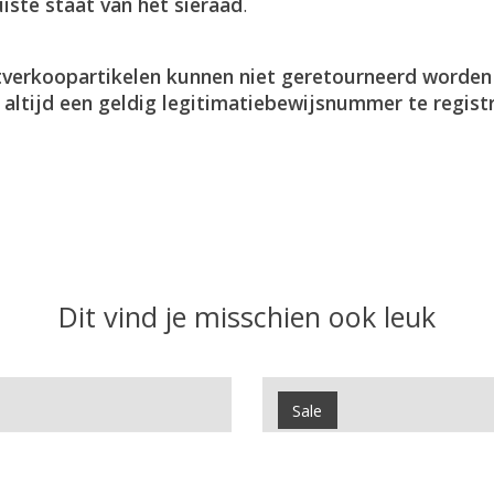
uiste staat van het sieraad
.
itverkoopartikelen kunnen niet geretourneerd worden
m
altijd een geldig legitimatiebewijsnummer te regist
Dit vind je misschien ook leuk
Sale