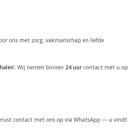
 door ons met zorg, vakmanschap en liefde
halen’
. Wij nemen binnen
24 uur
contact met u op
 gerust contact met ons op via WhatsApp — u vindt