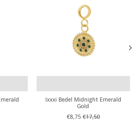
 Emerald
Ixxxi Bedel Midnight Emerald
Gold
€8,75
€17,50