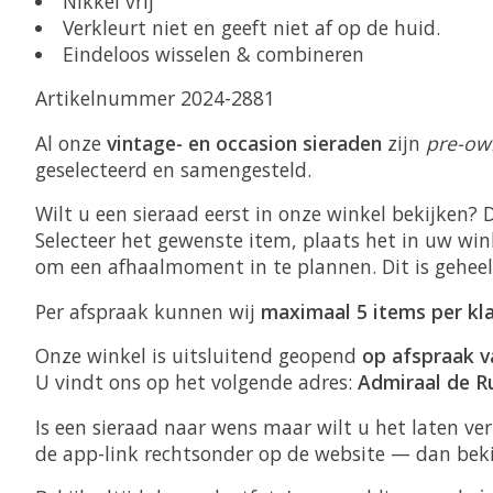
Nikkel vrij
Verkleurt niet en geeft niet af op de huid.
Eindeloos wisselen & combineren
Artikelnummer 2024-2881
Al onze
vintage- en occasion sieraden
zijn
pre-ow
geselecteerd en samengesteld.
Wilt u een sieraad eerst in onze winkel bekijken? 
Selecteer het gewenste item, plaats het in uw win
om een afhaalmoment in te plannen. Dit is gehee
Per afspraak kunnen wij
maximaal 5 items per kl
Onze winkel is uitsluitend geopend
op afspraak v
U vindt ons op het volgende adres:
Admiraal de R
Is een sieraad naar wens maar wilt u het laten v
de app-link rechtsonder op de website — dan bek