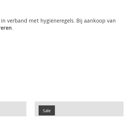
in verband met hygiëneregels. Bij aankoop van
reren
.
Sale