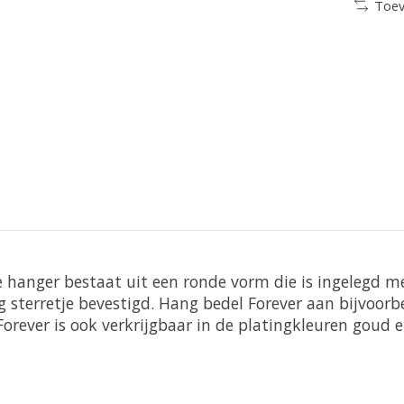
Toev
De hanger bestaat uit een ronde vorm die is ingelegd m
rig sterretje bevestigd. Hang bedel Forever aan bijvoo
Forever is ook verkrijgbaar in de platingkleuren goud 