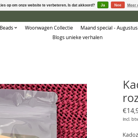
kies op om onze website te verbeteren. Is dat akkoord?
Ja
Nee
Meer 
 Beads
Woonwagen Collectie
Maand special - Augustus
Blogs unieke verhalen
Ka
ro
€14,
Incl. bt
Kadoz