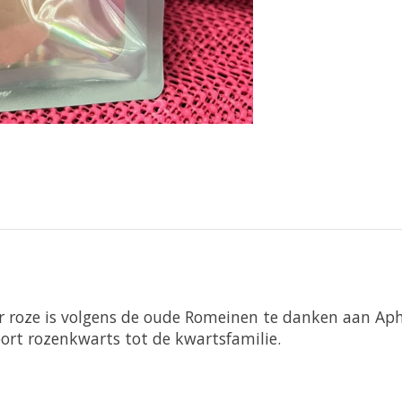
eur roze is volgens de oude Romeinen te danken aan Ap
oort rozenkwarts tot de kwartsfamilie.