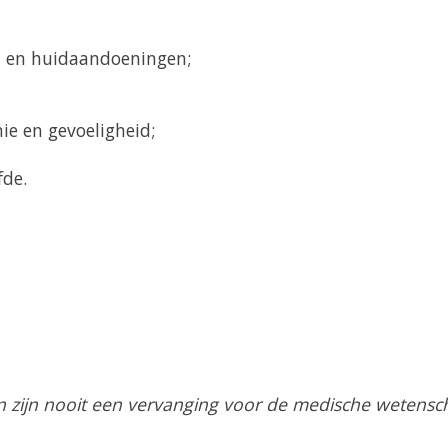
n en huidaandoeningen;
hie en gevoeligheid;
fde.
 zijn nooit een vervanging voor de medische wetensch