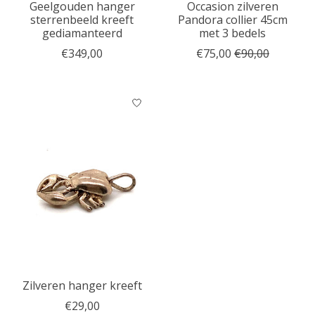
Geelgouden hanger
Occasion zilveren
sterrenbeeld kreeft
Pandora collier 45cm
gediamanteerd
met 3 bedels
€349,00
€75,00
€90,00
Zilveren hanger kreeft
€29,00