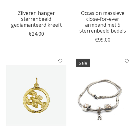
Zilveren hanger
Occasion massieve
sterrenbeeld
close-for-ever
gediamanteerd kreeft
armband met 5
sterrenbeeld bedels
€24,00
€99,00
Sale