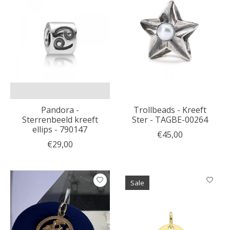
Pandora -
Trollbeads - Kreeft
Sterrenbeeld kreeft
Ster - TAGBE-00264
ellips - 790147
€45,00
€29,00
Sale