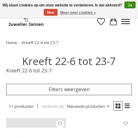
Wij slaan cookies op om onze website te verbeteren. Is dat akkoord?
Ja
Nee
Meer over cookies »
Verlanglijst
Winkelwa
Home
/
Kreeft 22-6 tot 23-7
Kreeft 22-6 tot 23-7
Kreeft 22-6 tot 23-7
Filters weergeven
11 producten
Sorteren op
Nieuwste producten