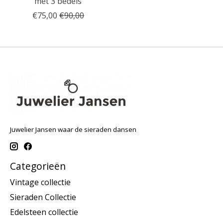
met 3 bedels
€75,00
€90,00
Juwelier Jansen waar de sieraden dansen
Categorieën
Vintage collectie
Sieraden Collectie
Edelsteen collectie