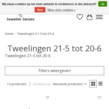
Wij slaan cookies op om onze website te verbeteren. Is dat akkoord?
Ja
Nee
Meer over cookies »
Verlanglijst
Winkelwa
Home
/
Tweelingen 21-5 tot 20-6
Tweelingen 21-5 tot 20-6
Tweelingen 21-5 tot 20-6
Filters weergeven
13 producten
Sorteren op
Nieuwste producten