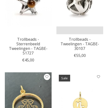
Trollbeads -
Trollbeads -
Sterrenbeeld
Tweelingen - TAGBE-
Tweelingen - TAGBE-
30107
51727
€55,00
€45,00
Sale