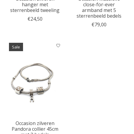
hanger met
close-for-ever
sterrenbeeld tweeling
armband met 5
sterrenbeeld bedels
€24,50
€79,00
Sale
Occasion zilveren
Pandora collier 45cm