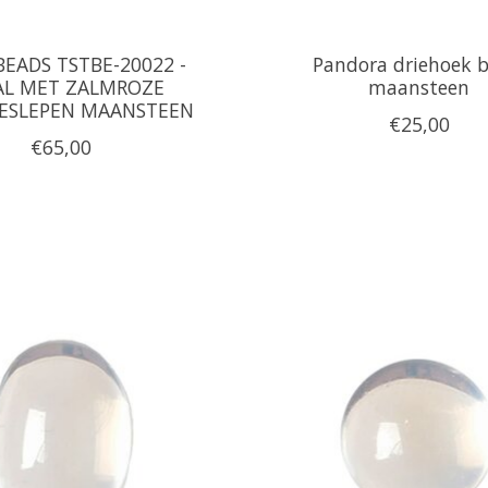
EADS TSTBE-20022 -
Pandora driehoek b
AL MET ZALMROZE
maansteen
ESLEPEN MAANSTEEN
€25,00
€65,00