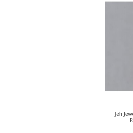
Jeh Jewe
R