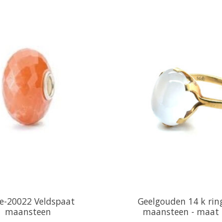
e-20022 Veldspaat
Geelgouden 14 k rin
maansteen
maansteen - maat 