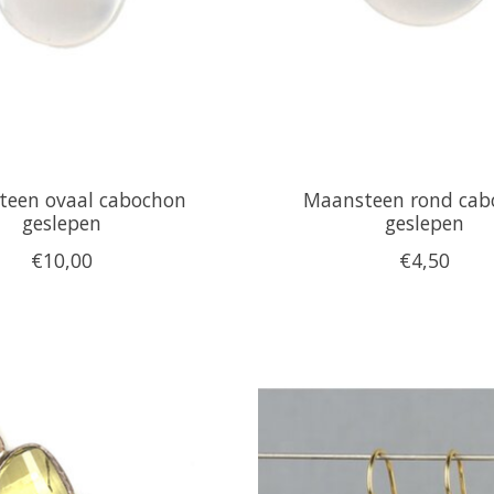
een ovaal cabochon
Maansteen rond cab
geslepen
geslepen
€10,00
€4,50