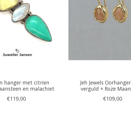
en hanger met citrien
Jeh Jewels Oorhanger 
aansteen en malachiet
verguld + Roze Maan
€119,00
€109,00