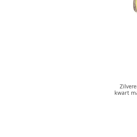
Zilver
kwart m