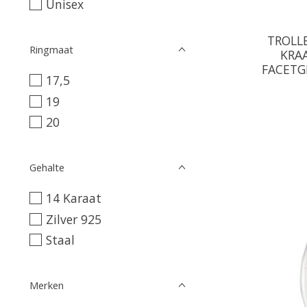
Unisex
TROLLB
Ringmaat
KRA
FACETG
17,5
19
20
Gehalte
14 Karaat
Zilver 925
Staal
Merken