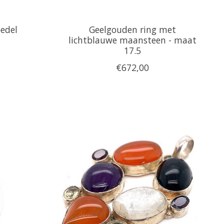
edel
Geelgouden ring met
lichtblauwe maansteen - maat
17.5
€672,00