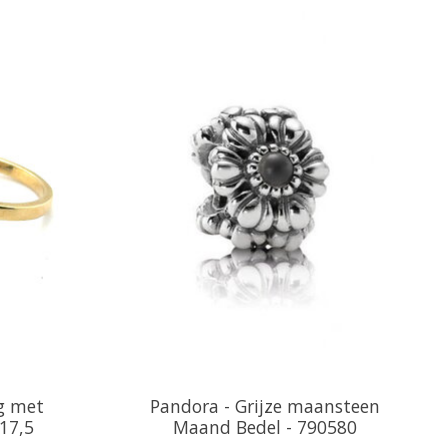
g met
Pandora - Grijze maansteen
17,5
Maand Bedel - 790580