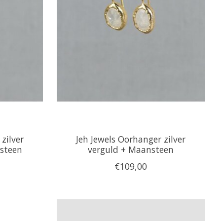
zilver
Jeh Jewels Oorhanger zilver
steen
verguld + Maansteen
€109,00