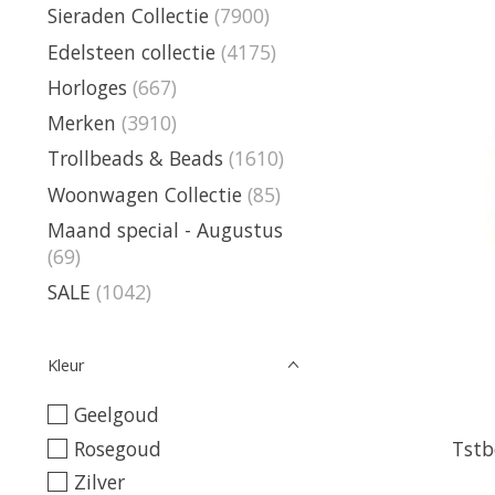
Sieraden Collectie
(7900)
Edelsteen collectie
(4175)
Horloges
(667)
Merken
(3910)
Trollbeads & Beads
(1610)
Woonwagen Collectie
(85)
Maand special - Augustus
(69)
SALE
(1042)
Kleur
Geelgoud
Rosegoud
Tstb
Zilver