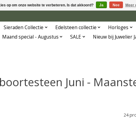
kies op om onze website te verbeteren. Is dat akkoord?
Ja
Nee
Meer 
Sieraden Collectie
Edelsteen collectie
Horloges
Maand special - Augustus
SALE
Nieuw bij Juwelier 
boortesteen Juni - Maanst
24 pr