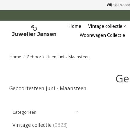
Wij slaan coo
Home
Vintage collectie
Woonwagen Collectie
Home
/
Geboortesteen Juni - Maansteen
Ge
Geboortesteen Juni - Maansteen
Categorieën
Vintage collectie
(9323)