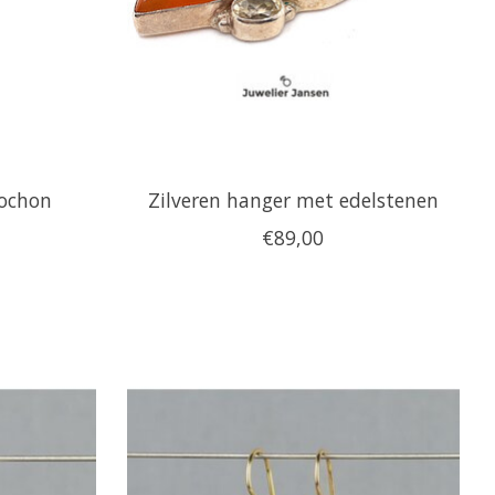
ochon
Zilveren hanger met edelstenen
€89,00