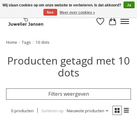
Wij slaan cookies op om onze website te verbeteren. Is dat akkoord?
Ja
Nee
Meer over cookies »
Verlanglijst
Winkelwa
Home
/
Tags
/
10 dots
Producten getagd met 10
dots
Filters weergeven
0 producten
Sorteren op
Nieuwste producten