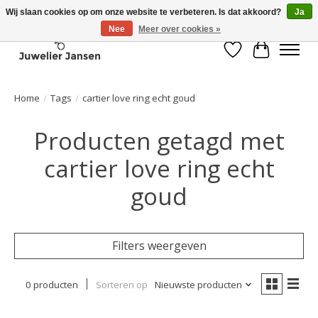
Wij slaan cookies op om onze website te verbeteren. Is dat akkoord?
Ja
Nee
Meer over cookies »
Verlanglijst
Winkelwa
Home
/
Tags
/
cartier love ring echt goud
Producten getagd met
cartier love ring echt
goud
Filters weergeven
0 producten
Sorteren op
Nieuwste producten