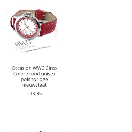
Occasion WWC Circo
Colore rood unisex
polshorloge
nieuwstaat
€19,95