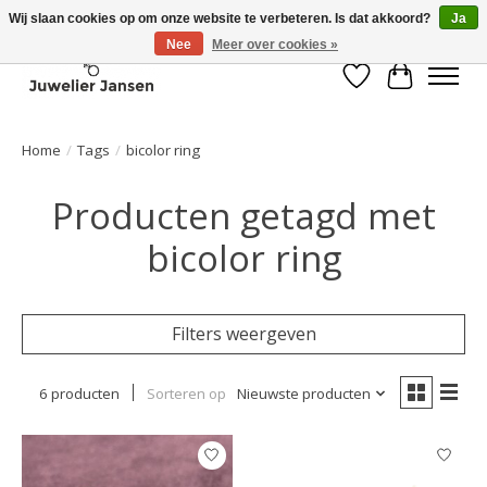
Wij slaan cookies op om onze website te verbeteren. Is dat akkoord?
Ja
Nee
Meer over cookies »
Verlanglijst
Winkelwa
Home
/
Tags
/
bicolor ring
Producten getagd met
bicolor ring
Filters weergeven
6 producten
Sorteren op
Nieuwste producten