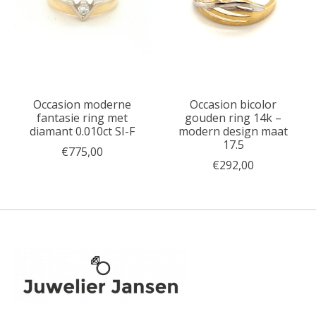
Occasion moderne
Occasion bicolor
fantasie ring met
gouden ring 14k –
diamant 0.010ct SI-F
modern design maat
17.5
€775,00
€292,00