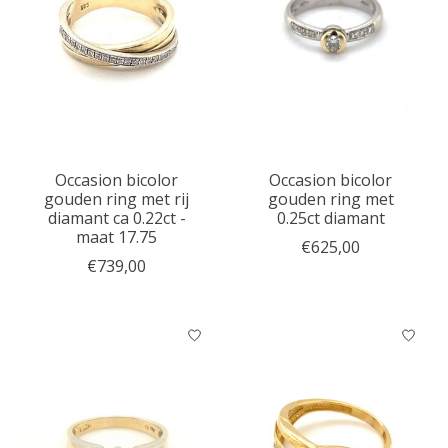
Occasion bicolor
Occasion bicolor
gouden ring met rij
gouden ring met
diamant ca 0.22ct -
0.25ct diamant
maat 17.75
€625,00
€739,00