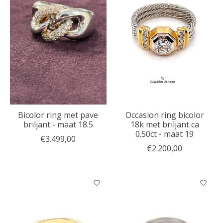
Bicolor ring met pave
Occasion ring bicolor
briljant - maat 18.5
18k met briljant ca
0.50ct - maat 19
€3.499,00
€2.200,00