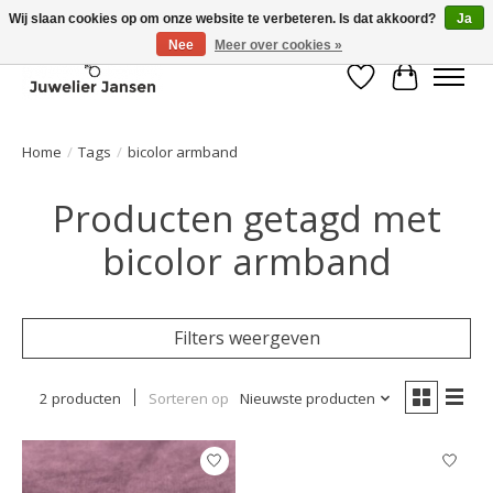
Wij slaan cookies op om onze website te verbeteren. Is dat akkoord?
Ja
Nee
Meer over cookies »
Verlanglijst
Winkelwa
Home
/
Tags
/
bicolor armband
Producten getagd met
bicolor armband
Filters weergeven
2 producten
Sorteren op
Nieuwste producten