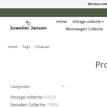
Wij slaan coo
Home
Vintage collectie
Woonwagen Collectie
Home
/
Tags
/
10 karaat
Pr
Categorieën
Vintage collectie
(9323)
Sieraden Collectie
(7900)