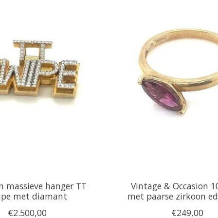
n massieve hanger TT
Vintage & Occasion 1
ipe met diamant
met paarse zirkoon ed
€2.500,00
€249,00