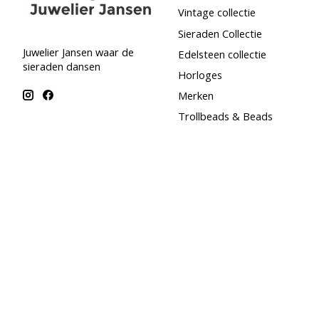
Vintage collectie
Sieraden Collectie
Juwelier Jansen waar de
Edelsteen collectie
sieraden dansen
Horloges
Merken
Trollbeads & Beads
Woonwagen Collectie
Maand special - Augustus
SALE