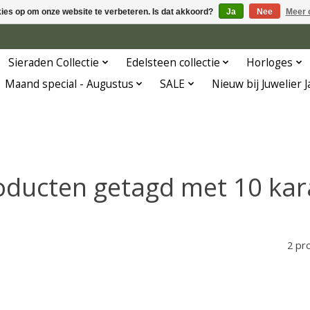
kies op om onze website te verbeteren. Is dat akkoord?
Ja
Nee
Meer 
Sieraden Collectie
Edelsteen collectie
Horloges
Maand special - Augustus
SALE
Nieuw bij Juwelier 
oducten getagd met 10 kar
2 pr