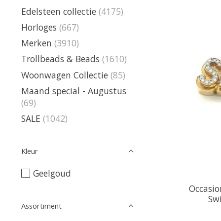
Edelsteen collectie
(4175)
Horloges
(667)
Merken
(3910)
Trollbeads & Beads
(1610)
Woonwagen Collectie
(85)
Maand special - Augustus
(69)
SALE
(1042)
Kleur
Geelgoud
Occasio
Sw
Assortiment