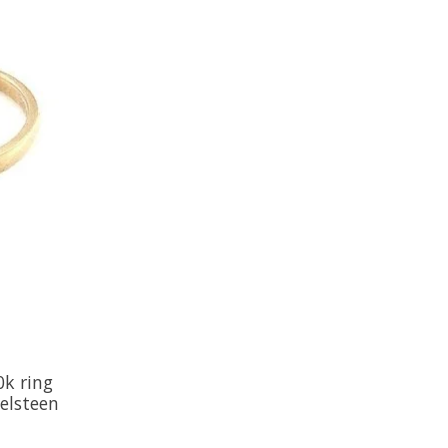
0k ring
elsteen