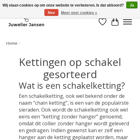
Wij slaan cookies op om onze website te verbeteren. Is dat akkoord?
Ja
Nee
Meer over cookies »
Verlanglijst
Winkelwa
Home
/
Kettingen op schakel
gesorteerd
Wat is een schakelketting?
Een schakelketting, ook wel bekend onder de
naam “chain ketting”, is een van de populairste
sieraden. Ook wordt de schakelketting ook wel
eens een “ketting zonder hanger” genoemd,
omdat dit collier zonder hanger wordt geleverd
en gedragen. Indien gewenst kan er zelf een
hanger aan de ketting geplaatst worden, maar