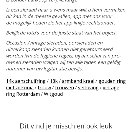
Is een sieraad naar u wens maar wilt u hem vermaken
dit kan in de meeste gevallen, app met ons voor
de mogelijk heden zie het app linkje rechtsonder.
Bekijk de foto’s voor de juiste staat van het object.
Occasion /vintage sieraden, oorsieraden en
uitverkoop sieraden kunnen niet geretourneerd
worden ivm de hygiene regels, bij aanschaf van pre-
owned sieraden vragen wij ten alle tijden een geldig
nummer van uw legitimatie bewijs.
14k aanschuifring
/
18k
/
armband kraal
/
gouden ring
met zirkonia
/
trouw
/
trouwen
/
verloving
/
vintage
ring Rotterdam
/
Witgoud
Dit vind je misschien ook leuk