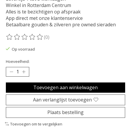
Winkel in Rotterdam Centrum
Alles is te bezichtigen op afspraak
App direct met onze klantenservice
Betaalbare gouden & zilveren pre owned sieraden
(0)
De beoordeling van dit product is
0
van de 5
Op voorraad
Hoeveelheid:
Toevoegen aan winkelwagen
Aan verlanglijst toevoegen
Plaats bestelling
Toevoegen om te vergelijken