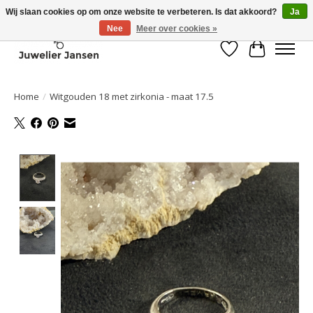
Wij slaan cookies op om onze website te verbeteren. Is dat akkoord?
Ja
Nee
Meer over cookies »
Verlanglijst
Winkelwa
Home
/
Witgouden 18 met zirkonia - maat 17.5
Product image slideshow Items