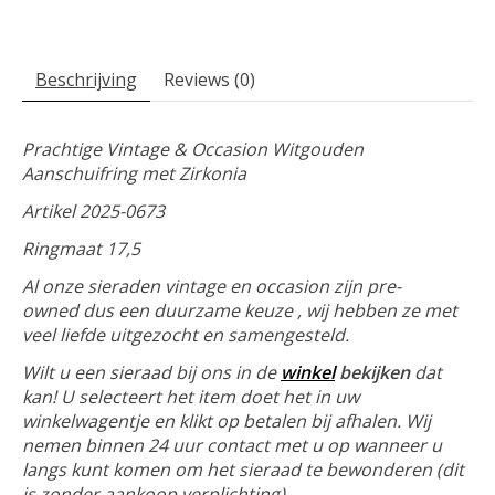
Beschrijving
Reviews (0)
Prachtige Vintage & Occasion Witgouden
Aanschuifring met Zirkonia
Artikel 2025-0673
Ringmaat 17,5
Al onze sieraden vintage en occasion zijn pre-
owned dus een duurzame keuze , wij hebben ze met
veel liefde uitgezocht en samengesteld.
Wilt u een sieraad bij ons in de
winkel
bekijken
dat
kan! U selecteert het item doet het in uw
winkelwagentje en klikt op betalen bij afhalen. Wij
nemen binnen 24 uur contact met u op wanneer u
langs kunt komen om het sieraad te bewonderen (dit
is zonder aankoop verplichting).