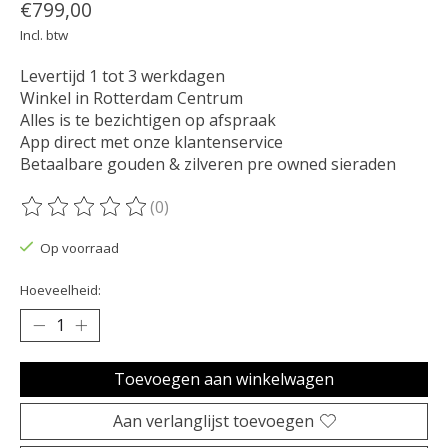
€799,00
Incl. btw
Levertijd 1 tot 3 werkdagen
Winkel in Rotterdam Centrum
Alles is te bezichtigen op afspraak
App direct met onze klantenservice
Betaalbare gouden & zilveren pre owned sieraden
(0)
De beoordeling van dit product is
0
van de 5
Op voorraad
Hoeveelheid:
Toevoegen aan winkelwagen
Aan verlanglijst toevoegen