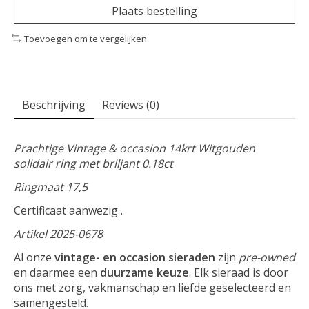
Plaats bestelling
Toevoegen om te vergelijken
Beschrijving
Reviews (0)
Prachtige Vintage & occasion 14krt Witgouden
solidair ring met briljant 0.18ct
Ringmaat 17,5
Certificaat aanwezig .
Artikel 2025-0678
Al onze
vintage- en occasion sieraden
zijn
pre-owned
en daarmee een
duurzame keuze
. Elk sieraad is door
ons met zorg, vakmanschap en liefde geselecteerd en
samengesteld.