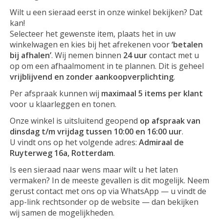
Wilt u een sieraad eerst in onze winkel bekijken? Dat
kan!
Selecteer het gewenste item, plaats het in uw
winkelwagen en kies bij het afrekenen voor
‘betalen
bij afhalen’
. Wij nemen binnen
24 uur
contact met u
op om een afhaalmoment in te plannen. Dit is geheel
vrijblijvend en zonder aankoopverplichting
.
Per afspraak kunnen wij
maximaal 5 items per klant
voor u klaarleggen en tonen.
Onze winkel is uitsluitend geopend
op afspraak van
dinsdag t/m vrijdag tussen 10:00 en 16:00 uur
.
U vindt ons op het volgende adres:
Admiraal de
Ruyterweg 16a, Rotterdam
.
Is een sieraad naar wens maar wilt u het laten
vermaken? In de meeste gevallen is dit mogelijk. Neem
gerust contact met ons op via WhatsApp — u vindt de
app-link rechtsonder op de website — dan bekijken
wij samen de mogelijkheden.