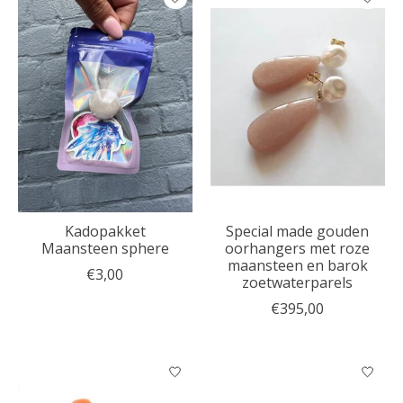
Kadopakket
Special made gouden
Maansteen sphere
oorhangers met roze
maansteen en barok
€3,00
zoetwaterparels
€395,00