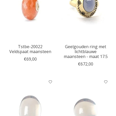
Tstbe-20022
Geelgouden ring met
Veldspaat maansteen
lichtblauwe
maansteen - maat 17.5
€69,00
€672,00