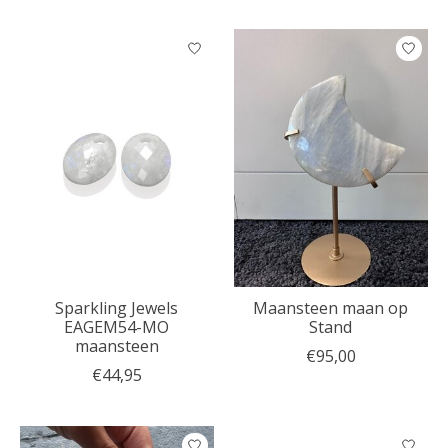
Sparkling Jewels
Maansteen maan op
EAGEM54-MO
Stand
maansteen
€95,00
€44,95