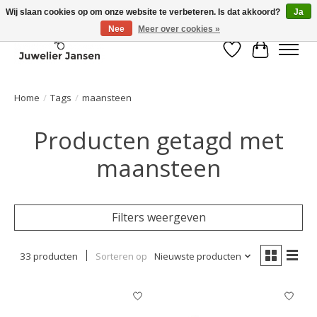
Wij slaan cookies op om onze website te verbeteren. Is dat akkoord?
Ja
Nee
Meer over cookies »
Verlanglijst
Winkelwa
Home
/
Tags
/
maansteen
Producten getagd met
maansteen
Filters weergeven
33 producten
Sorteren op
Nieuwste producten