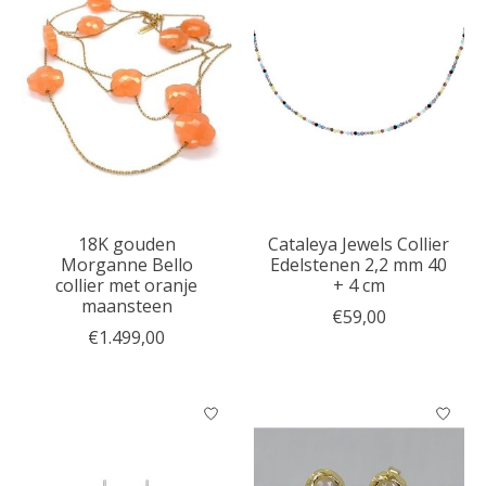
18K gouden
Cataleya Jewels Collier
Morganne Bello
Edelstenen 2,2 mm 40
collier met oranje
+ 4 cm
maansteen
€59,00
€1.499,00