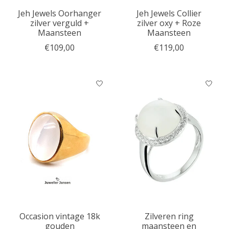
Jeh Jewels Oorhanger
Jeh Jewels Collier
zilver verguld +
zilver oxy + Roze
Maansteen
Maansteen
€109,00
€119,00
Occasion vintage 18k
Zilveren ring
gouden
maansteen en