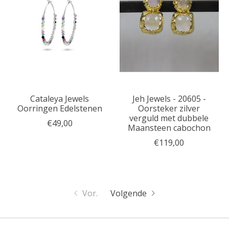
Cataleya Jewels
Jeh Jewels - 20605 -
Oorringen Edelstenen
Oorsteker zilver
verguld met dubbele
€49,00
Maansteen cabochon
€119,00
Vor.
Volgende