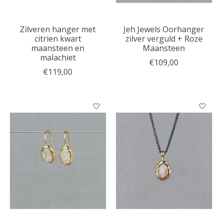
Zilveren hanger met
Jeh Jewels Oorhanger
citrien kwart
zilver verguld + Roze
maansteen en
Maansteen
malachiet
€109,00
€119,00