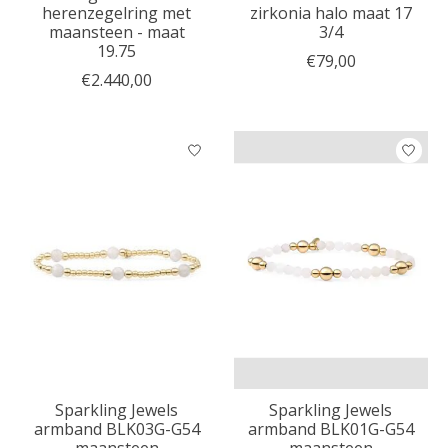
herenzegelring met
zirkonia halo maat 17
maansteen - maat
3/4
19.75
€79,00
€2.440,00
Sparkling Jewels
Sparkling Jewels
armband BLK03G-G54
armband BLK01G-G54