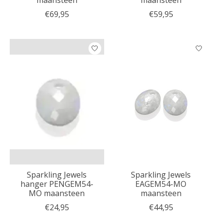
maansteen
maansteen
€69,95
€59,95
Sparkling Jewels
Sparkling Jewels
hanger PENGEM54-
EAGEM54-MO
MO maansteen
maansteen
€24,95
€44,95